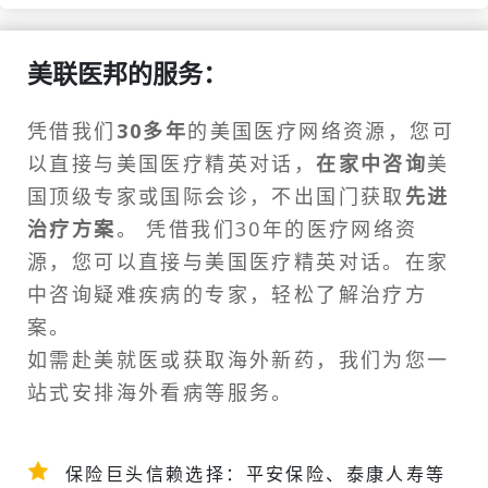
美联医邦的服务：
凭借我们
30多年
的美国医疗网络资源，您可
以直接与美国医疗精英对话，
在家中咨询
美
国顶级专家或
国际会诊
，不出国门获取
先进
治疗方案
。 凭借我们30年的医疗网络资
源，您可以直接与美国医疗精英对话。在家
中咨询疑难疾病的专家，轻松了解治疗方
案。
如需
赴美就医
或获取海外新药，我们为您一
站式安排
海外看病
等服务。
保险巨头信赖选择：平安保险、泰康人寿等