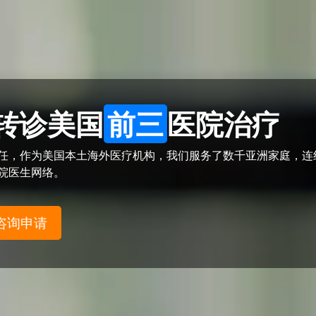
转诊美国
前三
医院治疗
信任，作为美国本土海外医疗机构，我们服务了数千亚洲家庭，连
医院医生网络。
咨询申请