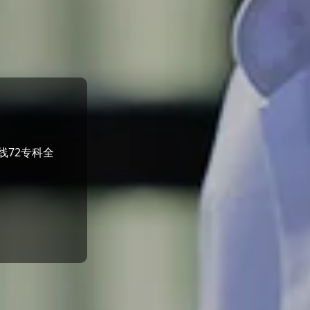
线72专科全