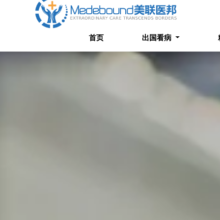
首页
出国看病
精选案
首页
出国看病