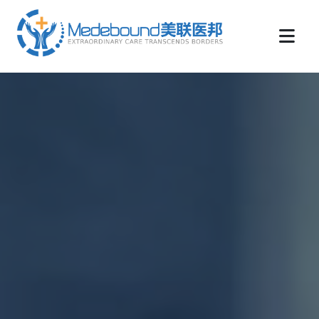
medebound海外远程医疗