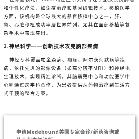
和个性化疗法，如免疫治疗和基因编辑技术。移植医学
方面，该机构是全球最大的器官移植中心之一，肝、
肾、心脏移植成功率居世界前列，尤其在面部移植等复
杂手术中表现突出。
3.神经科学——创新技术攻克脑部疾病
神经专科覆盖帕金森病、癫痫、阿尔茨海默病等疾
病，依托先进的影像设备（如高分辨率MRI）和神经电
生理技术，实现精准诊断。其脑震荡中心和功能医学中
心则通过跨学科合作，为患者提供从药物治疗到生活方
式干预的整合方案。
申请Medebound美国专家会诊/新药咨询或