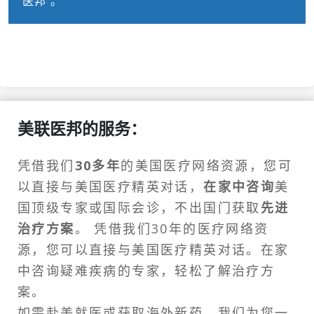
医邦”。
美联医邦的服务：
凭借我们
30多年
的美国医疗网络资源，您可
以直接与美国医疗精英对话，
在家中咨询
美
国顶级专家或
国际会诊
，不出国门获取
先进
治疗方案
。 凭借我们30年的医疗网络资
源，您可以直接与美国医疗精英对话。在家
中咨询疑难疾病的专家，轻松了解治疗方
案。
如需
赴美就医
或获取海外新药，我们为您一