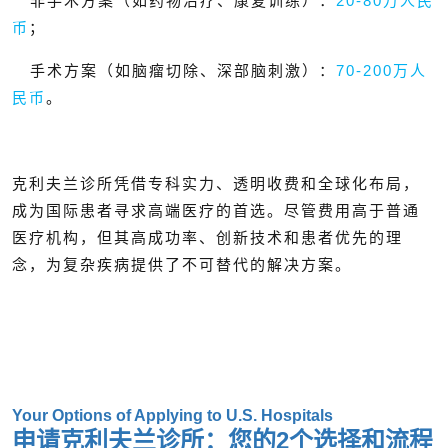
非手术方案（如药物治疗、康复训练）：
20-80万人民
币
；
手术方案（如脑瘤切除、深部脑刺激）：
70-200万人
民币
。
克利夫兰诊所凭借专科实力、透明收费和全球化布局，
成为国际患者寻求高端医疗的首选。尽管费用高于普通
医疗机构，但其高成功率、创新技术和患者优先的理
念，为复杂疾病提供了不可替代的解决方案。
Your Options of Applying to U.S. Hospitals
申请克利夫兰诊所：您的2个选择和流程