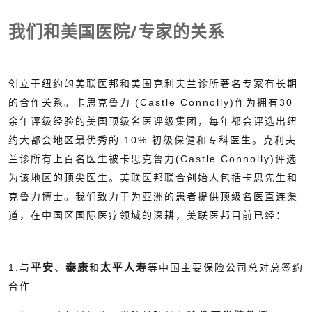
我们和美国医院/专家的关系
创立于纽约的美联医邦和美国克利夫兰诊所著名专家有长期
的合作关系。卡思克鲁力 (Castle Connolly)作为拥有30
余年评级经验的美国顶级名医评级集团，每年都会评选出纽
约大都会地区最优秀的 10% 初级保健和专科医生。
克利夫
兰诊所
有上百名医生被卡思克鲁力(Castle Connolly)评选
为该地区的顶尖医生。美联医邦联合创始人包括卡思先生和
克鲁力博士。我们致力于为亚洲的患者提供顶级名医直连渠
道，在中国区国际医疗领域的深耕，美联医邦目前已经：
平安
泰康
1.与
、
和
太平人寿
等中国主要保险公司总对总签约
合作