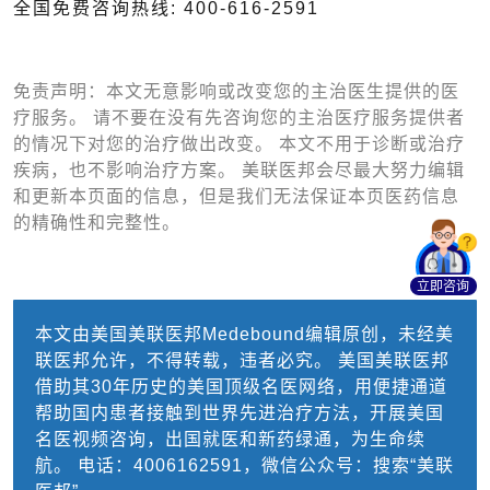
全国免费咨询热线: 400-616-2591
免责声明：本文无意影响或改变您的主治医生提供的医
疗服务。 请不要在没有先咨询您的主治医疗服务提供者
的情况下对您的治疗做出改变。 本文不用于诊断或治疗
疾病，也不影响治疗方案。 美联医邦会尽最大努力编辑
和更新本页面的信息，但是我们无法保证本页医药信息
的精确性和完整性。
立即咨询
本文由美国美联医邦Medebound编辑原创，未经美
联医邦允许，不得转载，违者必究。 美国美联医邦
借助其30年历史的美国顶级名医网络，用便捷通道
帮助国内患者接触到世界先进治疗方法，开展美国
名医视频咨询，出国就医和新药绿通，为生命续
航。 电话：4006162591，微信公众号：搜索“美联