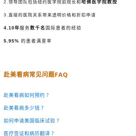
2.领导团队包括纽约医学院前院长和
哈佛医学院教授
3.直接的医院关系带来透明价格和折扣申请
4.10年
服务
数千名
国际患者的经验
5.95%
的患者满意率
赴美看病常见问题FAQ
赴美看病如何预约 ?
赴美看病多少钱 ?
如何申请美国临床试验 ?
医疗签证和病历翻译 ?