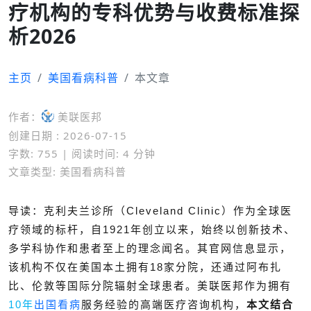
疗机构的专科优势与收费标准探
析2026
主页
美国看病科普
本文章
作者：
美联医邦
创建日期 : 2026-07-15
字数: 755 | 阅读时间: 4 分钟
文章类型: 美国看病科普
导读：克利夫兰诊所（Cleveland Clinic）作为全球医
疗领域的标杆，自1921年创立以来，始终以创新技术、
多学科协作和患者至上的理念闻名。其官网信息显示，
该机构不仅在美国本土拥有18家分院，还通过阿布扎
比、伦敦等国际分院辐射全球患者。
美联医邦作为拥有
10年
出国看病
服务经验的高端医疗咨询机构，
本文结合