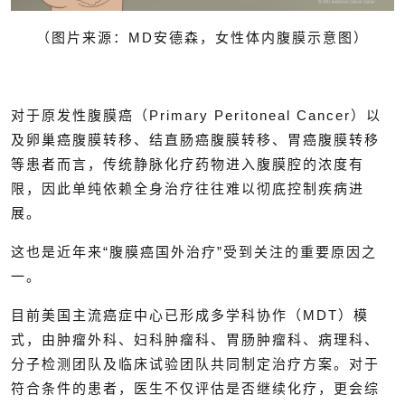
（图片来源：MD安德森，女性体内腹膜示意图）
对于原发性腹膜癌（Primary Peritoneal Cancer）以
及卵巢癌腹膜转移、结直肠癌腹膜转移、胃癌腹膜转移
等患者而言，传统静脉化疗药物进入腹膜腔的浓度有
限，因此单纯依赖全身治疗往往难以彻底控制疾病进
展。
这也是近年来“腹膜癌国外治疗”受到关注的重要原因之
一。
目前美国主流癌症中心已形成多学科协作（MDT）模
式，由肿瘤外科、妇科肿瘤科、胃肠肿瘤科、病理科、
分子检测团队及临床试验团队共同制定治疗方案。对于
符合条件的患者，医生不仅评估是否继续化疗，更会综