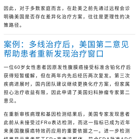
因此，对于多数家庭而言，在赴美之前先通过远程会诊
明确美国是否存在差异化治疗方案，往往是更理性的决
策路径。
案例：多线治疗后，美国第二意见
帮助患者重新发现治疗窗口
一位60岁女性患者因原发性腹膜癌接受标准含铂化疗后
获得短暂缓解，但在两年内先后经历两次复发。第三次
疾病进展时，国内团队建议继续更换化疗方案，但家属
担心治疗收益有限，因此申请了美国妇科肿瘤专家第二
意见。
在重新审核病理和基因检测结果后，美国专家发现患者
此前从未接受过FRα表达检测，而这一指标已成为近年
来美国腹膜癌特效药应用的重要依据之一。进一步检测