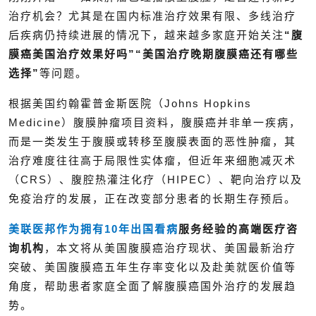
治疗机会？尤其是在国内标准治疗效果有限、多线治疗
后疾病仍持续进展的情况下，越来越多家庭开始关注
“腹
膜癌美国治疗效果好吗”“美国治疗晚期腹膜癌还有哪些
选择”
等问题。
根据美国约翰霍普金斯医院（Johns Hopkins
Medicine）腹膜肿瘤项目资料，腹膜癌并非单一疾病，
而是一类发生于腹膜或转移至腹膜表面的恶性肿瘤，其
治疗难度往往高于局限性实体瘤，但近年来细胞减灭术
（CRS）、腹腔热灌注化疗（HIPEC）、靶向治疗以及
免疫治疗的发展，正在改变部分患者的长期生存预后。
美联医邦作为拥有10年
出国看病
服务经验的高端医疗咨
询机构
，本文将从美国腹膜癌治疗现状、美国最新治疗
突破、美国腹膜癌五年生存率变化以及赴美就医价值等
角度，帮助患者家庭全面了解腹膜癌国外治疗的发展趋
势。