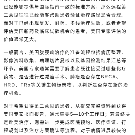
已经能够提供与国际指南一致的标准方案，那么远程第
二意见往往已经能够帮助患者验证治疗路径是否合理。
而对于已经出现复发、耐药、多线治疗失败，或者希望
评估美国新药及临床试验机会的患者，美国专家评估的
价值通常更大。
一般而言，美国腹膜癌治疗的准备流程包括病历整理、
影像资料收集、病理切片复核以及基因检测结果汇总等
环节。美国专家通常需要了解患者既往接受过哪些化疗
药物、是否进行过减瘤手术、肿瘤是否存在BRCA、
HRD、FRα等关键生物标志物，以判断是否存在新的治
疗机会。
对于希望获得第二意见的患者，从提交完整资料到获得
美国专家书面报告，通常需要
5—10个
工作日
；若最终决
定赴美治疗，则需进一步完成医院预约、医疗签证、行
程规划以及治疗方案确认等流程。对于病情进展较快的