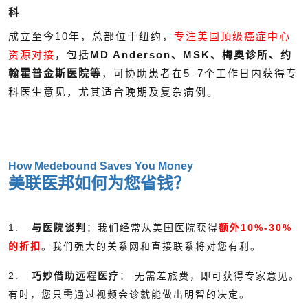
科
成立至今10年，总部位于纽约，
专注美国顶级癌症中心
资源对接
，包括
MD Anderson、MSK、梅奥诊所、约
翰霍普金斯医院等
，可协助患者在5–7个工作日内获得专
科医生意见，尤其适合晚期及复杂病例。
How Medebound Saves You Money
美联医邦如何为您省钱？
1.
与医院谈判
：我们经常从美国医院获得
额外10%-30%
的折扣
。我们强大的关系网和直接联系将对您有利。
2.
巧妙借助远程医疗
： 无需差旅费，即可获得专家意见。
有时，您只需通过视频会诊就能做出明智的决定。