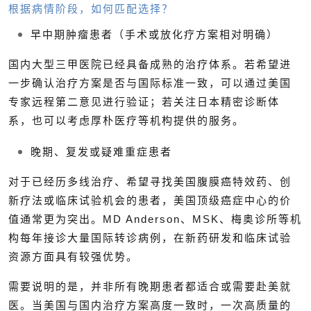
根据病情阶段，如何匹配选择？
早中期肿瘤患者（手术或放化疗方案相对明确）
国内大型三甲医院已经具备成熟的治疗体系。若希望进
一步确认治疗方案是否与国际标准一致，可以通过美国
专家远程第二意见进行验证；若关注日本精密诊断体
系，也可以考虑厚朴医疗等机构提供的服务。
晚期、复发或疑难重症患者
对于已经历多线治疗、希望寻找美国腹膜癌特效药、创
新疗法或临床试验机会的患者，美国顶级癌症中心的价
值通常更为突出。MD Anderson、MSK、梅奥诊所等机
构每年接诊大量国际转诊病例，在新药研发和临床试验
资源方面具有较强优势。
需要说明的是，并非所有晚期患者都适合或需要赴美就
医。当美国与国内治疗方案高度一致时，一次高质量的