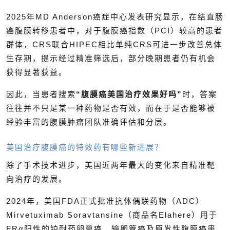
2025年MD Anderson癌症中心发表研究显示，在结直肠
癌腹膜转移患者中，对于腹膜癌指数（PCI）较高的患者
群体，CRS联合HIPEC相比单纯CRS可进一步改善总体
生存期，提示经过精准筛选后，部分晚期患者仍有机会
获得显著获益。
因此，当患者搜索
“腹膜癌美国治疗效果好吗”
时，答案
往往并不只是某一种药物是否有效，而在于是否能够被
经验丰富的腹膜肿瘤团队准确评估和分层。
美国治疗腹膜癌的特效药有哪些新进展？
除了手术技术进步，美国近两年最大的变化来自精准靶
向治疗的发展。
2024年，美国FDA正式批准抗体偶联药物（ADC）
Mirvetuximab Soravtansine（商品名Elahere）用于
FRα阳性的铂耐药卵巢癌、输卵管癌及原发性腹膜癌患