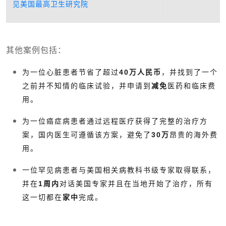
见美国最高卫生研究院
其他案例包括：
为一位心脏患者节省了超过
40万人民币
，并找到了一个
之前并不知情的临床试验，并申请到
减免
医药和临床费
用。
为一位癌症病患者通过远程医疗获得了完整的治疗方
案，国内医生可遵循该方案，避免了
30万
昂贵的海外费
用。
一位罕见病患者与美国相关病教科书级专家取得联系，
并在
1周内
对话美国专家并且在当地开始了治疗，所有
这一切都在
家中
完成。