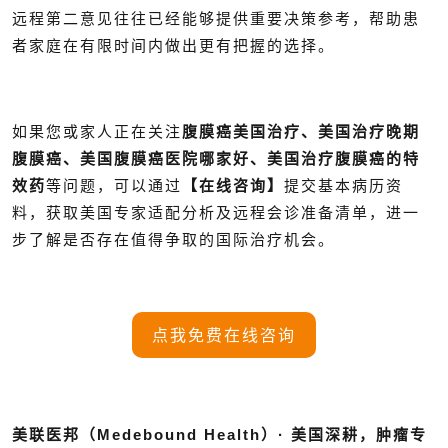
远程第二意见往往已经能够提供重要决策参考，帮助患
者家庭在有限时间内做出更有把握的选择。
如果您或家人正在关注
腹膜癌美国治疗、美国治疗晚期
腹膜癌、美国腹膜癌医院哪家好、美国治疗腹膜癌的特
效药
等问题，可以通过
【在线咨询】
提交基本病历资
料，获取美国专家适配分析及远程会诊准备清单，进一
步了解是否存在值得争取的国际治疗机会。
点我免费在线咨询
美联医邦（Medebound Health）· 美国深耕，肿瘤专