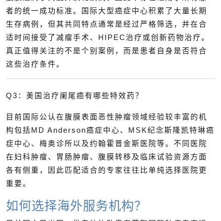
者的统一成功标准。国际大型癌症中心积累了大量长期
生存病例，但其共同特点通常是经过严格筛选，并在合
适时间接受了减瘤手术、HIPEC治疗或创新药物治疗。
真正值得关注的不是个别案例，而是患者自身是否符合
这些治疗条件。
Q3：美国治疗阑尾癌有哪些特效药？
目前国际公认在腹膜表面恶性肿瘤领域经验较丰富的机
构包括MD Anderson癌症中心、MSK纪念斯隆凯特琳癌
症中心、梅奥诊所以及约翰霍普金斯医院等。不同医院
在妇科肿瘤、胃肠肿瘤、腹膜转移及临床试验资源方面
各有侧重，因此匹配适合的专家往往比单纯选择医院更
重要。
如何选择海外服务机构？