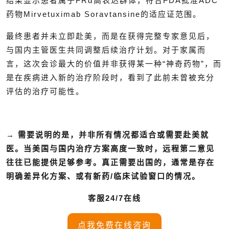
结果显示患者属于FRα高表达群体，符合FDA批准ADC
药物Mirvetuximab Soravtansine的适应证范围。
最终患者并未立即赴美，而是在获得完整专家意见后，
与国内主管医生共同调整后续治疗计划。对于家属而
言，这次会诊最大的价值并非获得某一种“神奇药物”，而
是在疾病进入新的治疗阶段时，看到了此前未曾被充分
评估的治疗可能性。
→
需要说明的是，并非所有情况都适合或需要赴美就
医。当美国与国内治疗方案高度一致时，远程第二意见
往往已能提供足够参考。真正需要出国的，通常是存在
明确差异化方案、或有新药/临床试验窗口的情况。
客服24/7在线
点我免费在线咨询