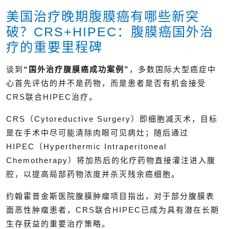
美国治疗晚期腹膜癌有哪些新突
破？CRS+HIPEC：腹膜癌国外治
疗的重要里程碑
谈到
“国外治疗腹膜癌成功案例”
，多数国际大型癌症中
心首先评估的并不是药物，而是患者是否有机会接受
CRS联合HIPEC治疗。
CRS（Cytoreductive Surgery）即细胞减灭术，目标
是在手术中尽可能清除肉眼可见病灶；随后通过
HIPEC（Hyperthermic Intraperitoneal
Chemotherapy）将加热后的化疗药物直接灌注进入腹
腔，以提高局部药物浓度并杀灭残余癌细胞。
约翰霍普金斯医院腹膜肿瘤项目指出，对于部分腹膜表
面恶性肿瘤患者，CRS联合HIPEC已成为具有潜在长期
生存获益的重要治疗策略。