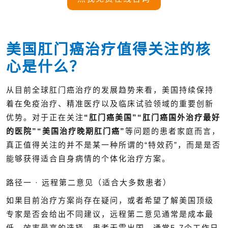
美国肛门癌治疗值得关注的核
心是什么？
从目前全球肛门癌治疗的发展趋势来看，美国持续保持
着在免疫治疗、精准医疗以及临床试验领域的重要创新
优势。对于正在关注
“肛门癌美国”“肛门癌国外治疗最好
的医院”“美国治疗晚期肛门癌”
等问题的患者家庭而言，
真正值得关注的并不是某一种所谓的“特效药”，而是是否
能够获得适合自身病情的个体化治疗方案。
路径一 · 远程第二意见（适合大多数患者）
如果目前治疗方案尚存在疑问，或者希望了解美国顶级
专家是否会给出不同建议，远程第二意见通常是成本最
低、效率最高的选择。患者无需出国，通常5-7个工作日