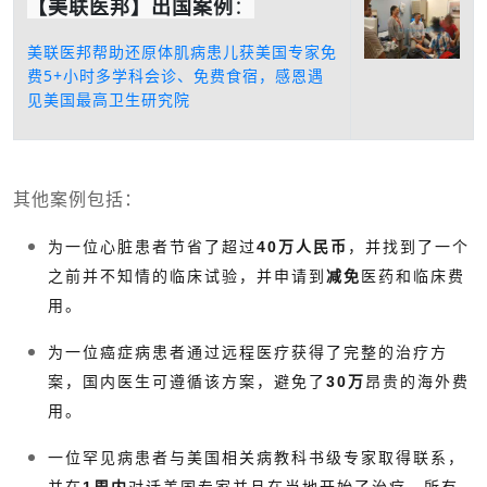
【美联医邦】出国案例
：
美联医邦帮助还原体肌病患儿获美国专家免
费5+小时多学科会诊、免费食宿，感恩遇
见美国最高卫生研究院
其他案例包括：
为一位心脏患者节省了超过
40万人民币
，并找到了一个
之前并不知情的临床试验，并申请到
减免
医药和临床费
用。
为一位癌症病患者通过远程医疗获得了完整的治疗方
案，国内医生可遵循该方案，避免了
30万
昂贵的海外费
用。
一位罕见病患者与美国相关病教科书级专家取得联系，