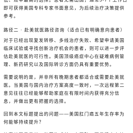
即可获得美国专科专家书面意见，为后续治疗决策提供
参考。
路径二 · 赴美就医路径咨询（适合已有明确意向患者）
对于已经出现复发转移、多线治疗失败、希望申请美国
临床试验或寻找创新治疗机会的患者，则可以进一步评
估赴美就医的可行性。美国顶级癌症中心在疑难病例管
理、新药研究以及国际转诊方面仍具有重要优势。
需要说明的是，并非所有晚期患者都适合或需要赴美就
医。当美国与国内治疗方案高度一致时，一次远程第二
意见往往已经能够帮助家庭在有限时间内获得充分信
息，并做出更有把握的选择。
回到本文标题提出的问题——美国肛门癌五年生存率为
何能够持续提升？