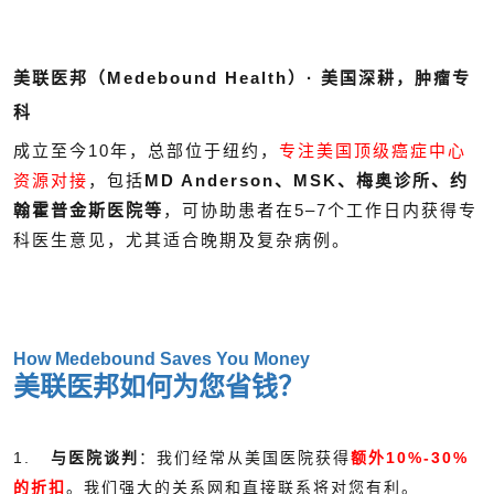
美联医邦（Medebound Health）· 美国深耕，肿瘤专
科
成立至今10年，总部位于纽约，
专注美国顶级癌症中心
资源对接
，包括
MD Anderson、MSK、梅奥诊所、约
翰霍普金斯医院等
，可协助患者在5–7个工作日内获得专
科医生意见，尤其适合晚期及复杂病例。
How Medebound Saves You Money
美联医邦如何为您省钱？
1.
与医院谈判
：我们经常从美国医院获得
额外10%-30%
的折扣
。我们强大的关系网和直接联系将对您有利。