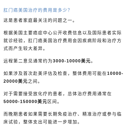
肛门癌美国治疗的费用是多少？
这是患者家庭最关注的问题之一。
根据美国主要癌症中心公开收费信息以及国际患者实际
就诊经验，肛门癌美国治疗费用会因疾病阶段和治疗方
式而产生较大差异。
远程第二意见通常约为
3000-10000美元
。
如果涉及首次赴美评估及检查，整体费用可能在
10000-
20000美元
之间。
对于需要接受放化疗的患者，总体治疗费用通常在
50000-150000美元
区间。
而晚期患者如果需要长期免疫治疗、精准治疗或参与临
床试验，整体支出可能进一步增加。