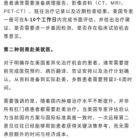
患者通常需要准备病理报告、影像资料（CT、MRI、
PET-CT）、既往治疗记录以及近期检查结果。美国专家
一般可在
5-10个工作日
内完成书面评估，并给出治疗建
议、是否需要进一步基因检测、是否存在临床试验机会
等意见。
第二种则是赴美就医。
对于明确存在美国差异化治疗机会的患者，通常需要提
前完成医院预约、病历翻译、签证安排以及治疗计划确
认。从资料准备到实际赴美，多数患者需要预留3-6周时
间。
需要强调的是，随着国内肿瘤治疗水平不断提升，并非
所有肛门癌患者都需要赴美治疗。当美国专家评估后认
为当前国内方案与国际标准高度一致时，一次远程第二
意见往往已经能够帮助患者获得关键决策参考，而无需
承担额外的时间与经济成本。