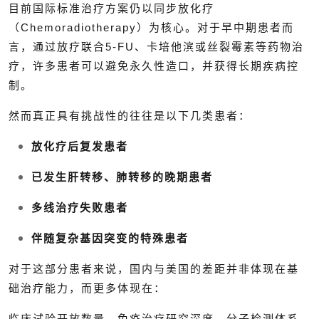
目前国际标准治疗方案仍以同步放化疗
（Chemoradiotherapy）为核心。对于早中期患者而
言，通过放疗联合5-FU、卡培他滨或丝裂霉素等药物治
疗，许多患者可以避免永久性造口，并获得长期疾病控
制。
然而真正具有挑战性的往往是以下几类患者：
放化疗后复发患者
已发生肝转移、肺转移的晚期患者
多线治疗失败患者
伴随复杂基因突变的特殊患者
对于这部分患者来说，国内与美国的差距并非体现在基
础治疗能力，而更多体现在：
临床试验开放数量、免疫治疗研究深度、分子检测体系