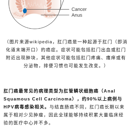
（图片来源wikipedia，肛门癌是一种起源于肛门（即消
化道末端开口）的癌症。症状可能包括肛门出血或肛门
附近出现肿块，其他症状可能包括肛门疼痛、瘙痒或有
分泌物，排便习惯也可能发生改变。）
肛门癌最常见的病理类型为肛管鳞状细胞癌（Anal
Squamous Cell Carcinoma），约90%以上病例与
HPV病毒感染相关。
与结直肠癌不同，肛门癌长期以来
属于相对少见肿瘤，因此全球能够持续积累大量临床经
验的医疗中心并不多。