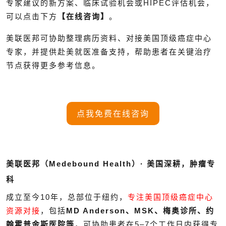
专家建议的新方案、临床试验机会或HIPEC评估机会，
可以点击下方
【在线咨询】
。
美联医邦可协助整理病历资料、对接美国顶级癌症中心
专家，并提供赴美就医准备支持，帮助患者在关键治疗
节点获得更多参考信息。
点我免费在线咨询
美联医邦（Medebound Health）· 美国深耕，肿瘤专
科
成立至今10年，总部位于纽约，
专注美国顶级癌症中心
资源对接
，包括
MD Anderson、MSK、梅奥诊所、约
翰霍普金斯医院等
，可协助患者在5–7个工作日内获得专