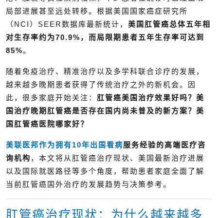
局部进展甚至远处转移。根据美国国家癌症研究所
（NCI）SEER数据库最新统计，
美国肛管癌总体五年相
对生存率约为70.9%，而局限期患者五年生存率可达到
85%
。
随着免疫治疗、精准治疗以及多学科联合诊疗的发展，
越来越多晚期患者获得了传统治疗之外的新机会。因
此，很多家庭开始关注：
肛管癌美国治疗效果好吗？美
国治疗晚期肛管癌是否存在国内尚未普及的新方案？美
国肛管癌医院哪家好？
美联医邦作为拥有10年
出国看病
服务经验的高端医疗咨
询机构
，本文将从肛管癌治疗现状、美国最新治疗进展
以及国际就医路径等多个角度，帮助患者家庭全面了解
当前肛管癌国外治疗的发展趋势与决策参考。
肛管癌治疗现状：为什么越来越多