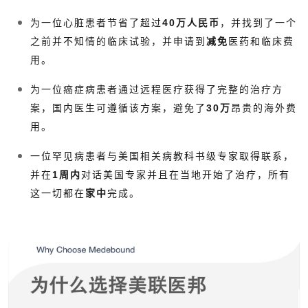
为一位心脏患者节省了超过
40万人民币
，并找到了一个
之前并不知情的临床试验，并申请到
减免
医药和临床费
用。
为一位癌症病患者通过远程医疗获得了完整的治疗方
案，国内医生可遵循该方案，避免了
30万
昂贵的海外费
用。
一位罕见病患者与美国相关病教科书级专家取得联系，
并在
1周内
对话美国专家并且在当地开始了治疗，所有
这一切都在
家中
完成。