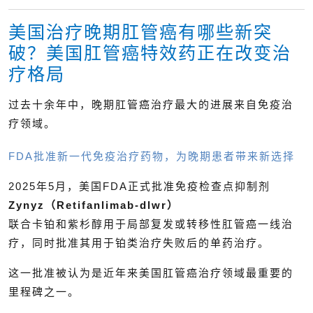
美国治疗晚期肛管癌有哪些新突
破？美国肛管癌特效药正在改变治
疗格局
过去十余年中，晚期肛管癌治疗最大的进展来自免疫治
疗领域。
FDA批准新一代免疫治疗药物，为晚期患者带来新选择
2025年5月，美国FDA正式批准免疫检查点抑制剂
Zynyz（Retifanlimab-dlwr）
联合卡铂和紫杉醇用于局部复发或转移性肛管癌一线治
疗，同时批准其用于铂类治疗失败后的单药治疗。
这一批准被认为是近年来美国肛管癌治疗领域最重要的
里程碑之一。