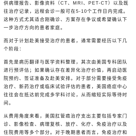
供病理报告、影像资料（CT、MRI、PET-CT）以及既
往治疗记录，远程会诊一般可在5-10个工作日内完成。
这种方式尤其适合刚确诊、方案存在争议或希望确认下
一步治疗方向的患者家庭。
而对于计划赴美接受治疗的患者，通常需要经历以下几
个阶段：
首先是病历翻译与医学资料整理，其次由美国专科团队
进行预评估；如果确认存在差异化治疗价值，再启动医
院预约、签证准备及赴美安排。对于部分需要接受免疫
治疗、新药治疗或临床试验评估的患者，美国癌症中心
往往会在抵达前完成多学科讨论，从而缩短实际等待时
间。
从费用角度来看，美国肛管癌治疗支出主要包括专家门
诊、影像检查、病理复核、放疗、化疗、免疫治疗以及
住院费用等多个部分。对于晚期患者而言，免疫治疗和