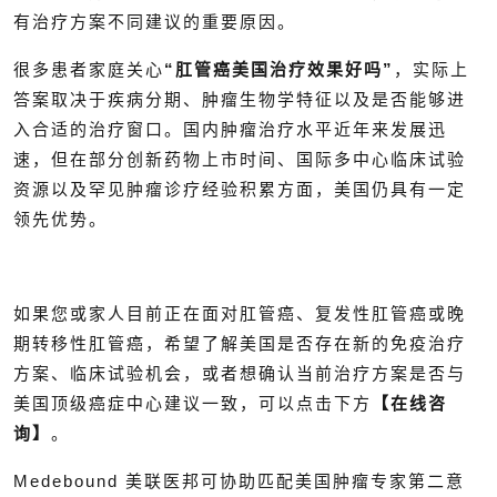
有治疗方案不同建议的重要原因。
很多患者家庭关心
“肛管癌美国治疗效果好吗”
，实际上
答案取决于疾病分期、肿瘤生物学特征以及是否能够进
入合适的治疗窗口。国内肿瘤治疗水平近年来发展迅
速，但在部分创新药物上市时间、国际多中心临床试验
资源以及罕见肿瘤诊疗经验积累方面，美国仍具有一定
领先优势。
如果您或家人目前正在面对肛管癌、复发性肛管癌或晚
期转移性肛管癌，希望了解美国是否存在新的免疫治疗
方案、临床试验机会，或者想确认当前治疗方案是否与
美国顶级癌症中心建议一致，可以点击下方
【在线咨
询】
。
Medebound 美联医邦可协助匹配美国肿瘤专家第二意