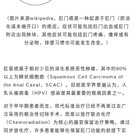
（图片来源wikipedia，肛门癌是一种起源于肛门（即消
化道末端开口）的癌症。症状可能包括肛门出血或肛门
附近出现肿块，其他症状可能包括肛门疼痛、瘙痒或有
分泌物，排便习惯也可能发生改变。）
肛管癌属于相对少见的消化系统恶性肿瘤，其中约80%
以上为鳞状细胞癌（Squamous Cell Carcinoma of
the Anal Canal，SCAC）。目前医学界普遍认为，人
乳头瘤病毒（HPV）感染是其最重要的致病因素之一。
对于早中期患者而言，现代标准治疗已经不再是过去广
泛采用的根治性切除手术，而是以放疗联合化疗
（Chemoradiation）为核心的器官保留治疗策略。通过
同步放化疗，许多患者能够在保留肛门功能的前提下实