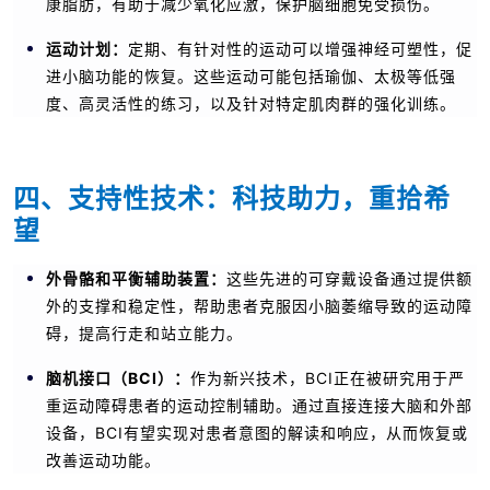
康脂肪，有助于减少氧化应激，保护脑细胞免受损伤。
运动计划：
定期、有针对性的运动可以增强神经可塑性，促
进小脑功能的恢复。这些运动可能包括瑜伽、太极等低强
度、高灵活性的练习，以及针对特定肌肉群的强化训练。
四、支持性技术：科技助力，重拾希
望
外骨骼和平衡辅助装置：
这些先进的可穿戴设备通过提供额
外的支撑和稳定性，帮助患者克服因小脑萎缩导致的运动障
碍，提高行走和站立能力。
脑机接口（BCI）：
作为新兴技术，BCI正在被研究用于严
重运动障碍患者的运动控制辅助。通过直接连接大脑和外部
设备，BCI有望实现对患者意图的解读和响应，从而恢复或
改善运动功能。