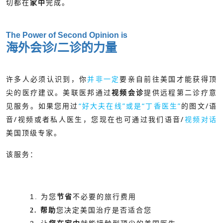
切都在
家中
完成。
The Power of Second Opinion is
海外会诊/二诊的力量
许多人必须认识到，你
并非一定
要亲自前往美国才能获得顶
尖的医疗建议。美联医邦通过
提供远程第二诊疗意
视频会诊
如果您用过
“好大夫在线”或是“丁香医生”
的图文/语
见服务。
音/视频或者私人医生，您现在也可通过我们语音/
视频对话
美国顶级专家。
该服务：
1. 为您
节省
不必要的旅行费用
2. 帮助
您决定美国治疗是否适合您