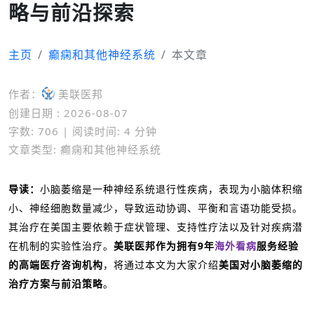
略与前沿探索
主页
癫痫和其他神经系统
本文章
作者：
美联医邦
创建日期 : 2026-08-07
字数: 706 | 阅读时间: 4 分钟
文章类型: 癫痫和其他神经系统
导读：
小脑萎缩是一种神经系统退行性疾病，表现为小脑体积缩
小、神经细胞数量减少，导致运动协调、平衡和言语功能受损。
其治疗在美国主要依赖于症状管理、支持性疗法以及针对疾病潜
在机制的实验性治疗。
美联医邦作为拥有9年
海外看病
服务经验
的高端医疗咨询机构
，将通过本文为大家介绍
美国对小脑萎缩的
治疗方案与前沿策略
。