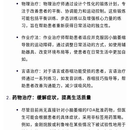
物理治疗：物理治疗师通过设计个性化的锻炼计划，专
注于改善患者的平衡、协调能力和运动控制。这些锻炼
可能包括平衡训练、步态训练以及增强核心力量的练
习，旨在帮助患者重新获得日常活动的独立性。
作业疗法：作业治疗师帮助患者适应并克服因小脑萎缩
导致的运动障碍，通过调整日常活动的方式，如使用辅
助器具、改变环境布局等，使患者在日常生活中更加自
如。
言语治疗：对于语言或吞咽功能受损的患者，言语治疗
师通过一系列练习，如发音训练、吞咽技巧指导等，帮
助患者改善沟通能力，减少误吸风险。
药物治疗：缓解症状，提高生活质量
尽管目前尚无直接针对小脑萎缩的FDA批准药物，但医
生可能会根据患者的具体症状，采用非标签用药策略。
例如，金刚烷胺或利鲁唑在某些情况下被试验性地用于