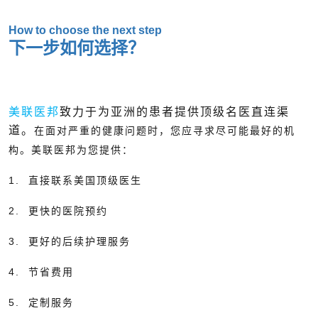
How to choose the next step
下一步如何选择？
美联医邦
致力于为亚洲的患者提供顶级名医直连渠
道。
在面对严重的健康问题时，您应寻求尽可能最好的机
构。美联医邦为您提供：
1. 直接联系美国顶级医生
2. 更快的医院预约
3. 更好的后续护理服务
4. 节省费用
5. 定制服务