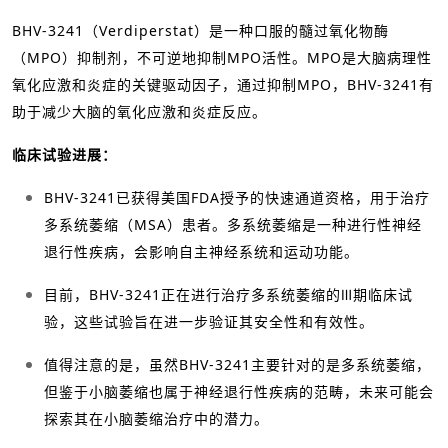
BHV-3241（Verdiperstat）是一种口服的髓过氧化物酶
（MPO）抑制剂，不可逆地抑制MPO活性。MPO是大脑病理性
氧化应激和炎症的关键驱动因子，通过抑制MPO，BHV-3241有
助于减少大脑的氧化应激和炎症反应。
临床试验进展：
BHV-3241已获得美国FDA授予的快速通道资格，用于治疗
多系统萎缩（MSA）患者。多系统萎缩是一种进行性神经
退行性疾病，会影响自主神经系统和运动功能。
目前，BHV-3241正在进行治疗多系统萎缩的Ⅲ期临床试
验，这些试验旨在进一步验证其安全性和有效性。
值得注意的是，虽然BHV-3241主要针对的是多系统萎缩，
但鉴于小脑萎缩也属于神经退行性疾病的范畴，未来可能会
探索其在小脑萎缩治疗中的潜力。