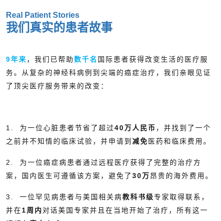
Real Patient Stories
我们真实的患者故事
9年来
，我们已帮助
数千名
国际患者获得改变生活的医疗服
务。从复杂的神经科病例到尖端的癌症治疗，我们亲眼见证
了顶尖医疗服务带来的改变：
1. 为一位心脏患者节省了超过
40万人民币
，并找到了一个
之前并不知情的临床试验，并申请到
减免
医药和临床费用。
2. 为一位癌症病患者通过远程医疗获得了完整的治疗方
案，国内医生可遵循该方案，避免了
30万
昂贵的海外费用。
3. 一位罕见病患者与美国相关病
教科书级
专家取得联系，
并在
1周内
对话美国专家并且在当地开始了治疗，所有这一