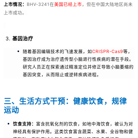
上市情况：
BHV-3241在
美国已经上市
，但在中国大陆地区尚未
上市成功。
3.
基因治疗
随着基因编辑技术的飞速发展，如
CRISPR-Cas9
等，
基因治疗成为治疗遗传型小脑退行性疾病的潜在手段。
研究人员正在探索通过精准定位并修正导致小脑萎缩的
基因突变，从而阻止或逆转疾病进程。
三、生活方式干预：健康饮食，规律
运动
饮食支持：
富含抗氧化剂的饮食，如地中海饮食，被认为对
神经具有保护作用。这类饮食富含蔬菜、水果、全谷物和健