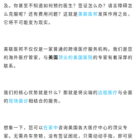
及。你甚至不知道如何预约医生？签证怎么办？语言障碍怎
么克服呢？还有费用问题？
这就是
美联医邦
发挥作用之处，
它将不可能变为现实。
美联医邦不仅仅是一家普通的跨境医疗服务机构。我们是您
的海外医疗管家，与
美国
顶尖的美国医院
的专家有着深厚的
联系。
我们的核心优势就是什么？那就是将尖端的
远程医疗
与全面
的
现场面诊
相结合的服务。
想象一下，您可以
在家中
咨询美国各大医疗中心的顶尖专
家。无需舟车劳顿，没有签证困扰，只需动动手指，即可获