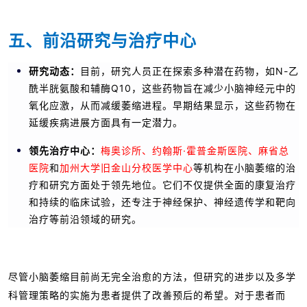
五、前沿研究与治疗
中心
研究动态：
目前，研究人员正在探索多种潜在药物，如N-乙
酰半胱氨酸和辅酶Q10，这些药物旨在减少小脑神经元中的
氧化应激，从而减缓萎缩进程。早期结果显示，这些药物在
延缓疾病进展方面具有一定潜力。
领先治疗中心：
梅奥诊所、约翰斯·霍普金斯医院、麻省总
医院
和
加州大学旧金山分校医学中心
等机构在小脑萎缩的治
疗和研究方面处于领先地位。它们不仅提供全面的康复治疗
和持续的临床试验，还专注于神经保护、神经遗传学和靶向
治疗等前沿领域的研究。
尽管小脑萎缩目前尚无完全治愈的方法，但研究的进步以及多学
科管理策略的实施为患者提供了改善预后的希望。对于患者而