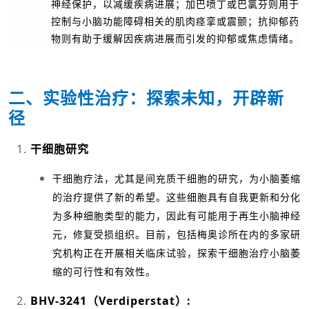
神经保护，以减缓疾病进展；加巴喷丁或巴氯芬则用于
控制与小脑功能障碍相关的肌肉痉挛或震颤；抗抑郁药
物则有助于缓解因疾病进展而引发的抑郁或焦虑情绪。
二、实验性治疗：探索未知，开辟新
径
干细胞研究
干细胞疗法，尤其是间充质干细胞的研究，为小脑萎缩
的治疗提供了新的希望。这些细胞具有自我更新和分化
为多种细胞类型的能力，因此有可能用于再生小脑神经
元，修复受损组织。目前，包括梅奥诊所在内的多家研
究机构正在开展相关临床试验，探索干细胞治疗小脑萎
缩的可行性和有效性。
BHV-3241（Verdiperstat）: