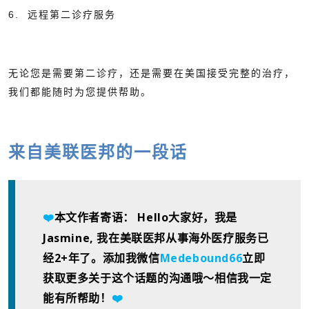
6. 远程第二诊疗服务
无论您是需要第二诊疗，还是需要在美国接受完整的治疗，
我们都能随时为您提供帮助。
来自美联医邦的一段话
本文作者寄语： Hello大家好，
我是
❤️
Jasmine, 我在美联医邦从事海外医疗服务已
经2+年了。添加我微信
Medebound66
立即
获
取更多关于这个话题的沟通哦～相信我一定
能有所帮助！
❤️