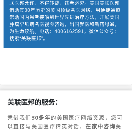
联医邦允许，不得转载，违者必究。美国美联医邦
借助其30年历史的美国顶级名医网络，用便捷通道
帮助国内患者接触到世界先进治疗方法，开展美国
肿瘤罕见病名医视频咨询，出国就医和新药绿通，
为生命续航。电话：4006162591，微信公众号：
搜索“美联医邦”。
美联医邦的服务：
凭借我们
30多年
的美国医疗网络资源，您可
以直接与美国医疗精英对话，
在家中咨询
美