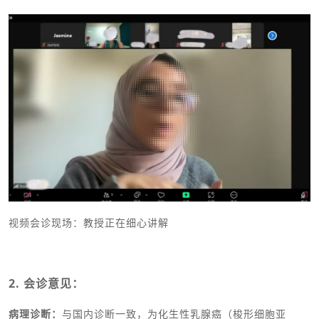
视频会诊现场：教授正在细心讲解
2. 会诊意见：
病理诊断：
与国内诊断一致，为化生性乳腺癌（梭形细胞亚