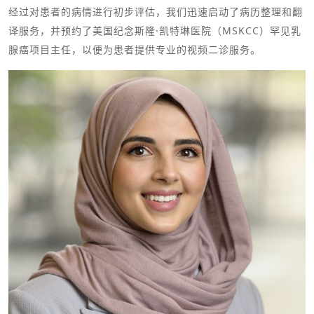
经过对患者的病情进行初步评估，我们迅速启动了病历整理和翻
译服务，并预约了美国纪念斯隆·凯特琳医院（MSKCC）罕见乳
腺癌项目主任，以便为患者提供专业的视频二诊服务。