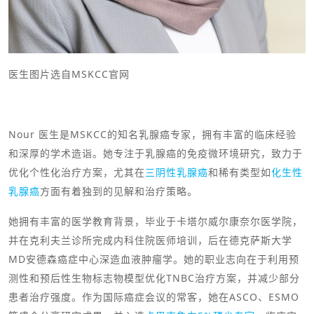
医生图片选自MSKCC官网
Nour 医生是MSKCC的知名乳腺癌专家，拥有丰富的临床经验
和深厚的学术造诣。她专注于乳腺癌的免疫微环境研究，致力于
优化个性化治疗方案，尤其在
三阴性乳腺癌
和稀有类型如
化生性
乳腺癌
方面有着独到的见解和治疗策略。
她拥有丰富的医学教育背景，毕业于卡塔尔威尔康奈尔医学院，
并在克利夫兰诊所完成内科住院医师培训，后在德克萨斯大学
MD安德森癌症中心深造血液肿瘤学。她的职业志向在于利用预
测性和预后性生物标志物模型优化TNBC治疗方案，并减少部分
患者治疗强度。作为国际癌症会议的常客，她在ASCO、ESMO