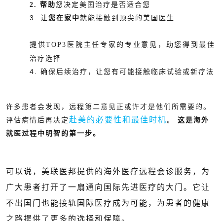
2. 帮助
您决定美国治疗是否适合您
3. 让
您在家中
就能接触到顶尖的美国医生
提供
TOP3
医院主任专家的专业意见，助您得到最佳
治疗选择
4. 确保后续治疗，让您有可能接触临床试验或新疗法
许多患者会发现，远程第二意见正或许才是他们所需要的。
赴美的必要性和最佳时机
评估病情后再决定
。
这是海外
就医过程中明智的第一步。
可以说，美联医邦提供的海外医疗远程会诊服务，为
广大患者打开了一扇通向国际先进医疗的大门。它让
不出国门也能接轨国际医疗成为可能，为患者的健康
之路提供了更多的选择和保障。