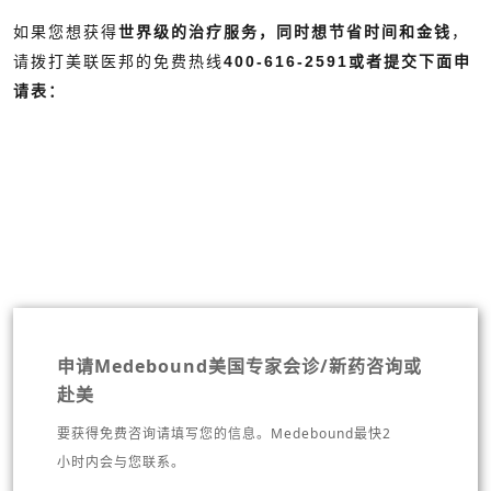
如果您想获得
世界级的治疗服务，同时想节省时间和金钱
，
请拨打美联医邦的免费热线
400-616-2591或者提交下面申
请表：
申请Medebound美国专家会诊/新药咨询或
赴美
要获得免费咨询请填写您的信息。Medebound最快2
小时内会与您联系。