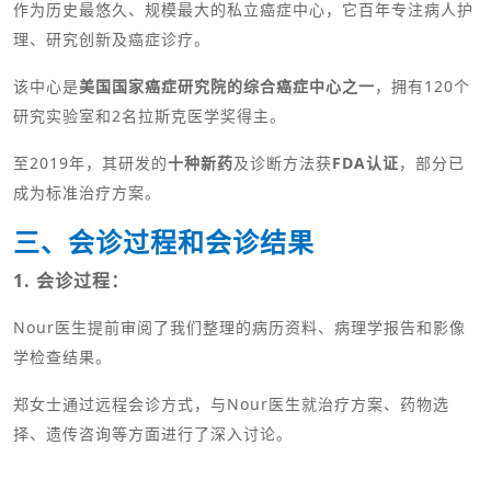
作为历史最悠久、规模最大的私立癌症中心，它百年专注病人护
理、研究创新及癌症诊疗。
该中心是
美国国家癌症研究院的综合癌症中心之一
，拥有120个
研究实验室和2名拉斯克医学奖得主。
至2019年，其研发的
十种新药
及诊断方法获
FDA认证
，部分已
成为标准治疗方案。
三、会诊过程和会诊结果
1. 会诊过程：
Nour医生提前审阅了我们整理的病历资料、病理学报告和影像
学检查结果。
郑女士通过远程会诊方式，与Nour医生就治疗方案、药物选
择、遗传咨询等方面进行了深入讨论。