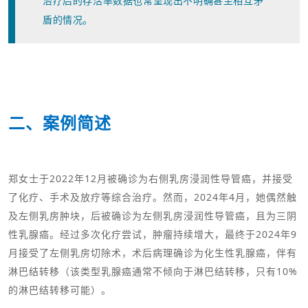
治疗后的存活率数据也常呈现出不明确甚至相互矛
盾的情况。
二、案例简述
郑女士于2022年12月被确诊为右侧乳房浸润性导管癌，并接受
了化疗、手术及放疗等综合治疗。然而，2024年4月，她偶然触
及左侧乳房肿块，后被确诊为左侧乳房浸润性导管癌，且为三阴
性乳腺癌。经过多次化疗尝试，肿瘤持续增大，最终于2024年9
月接受了左侧乳房切除术，术后病理确诊为化生性乳腺癌，伴有
淋巴结转移（该类型乳腺癌通常不倾向于淋巴结转移，只有10%
的淋巴结转移可能）。