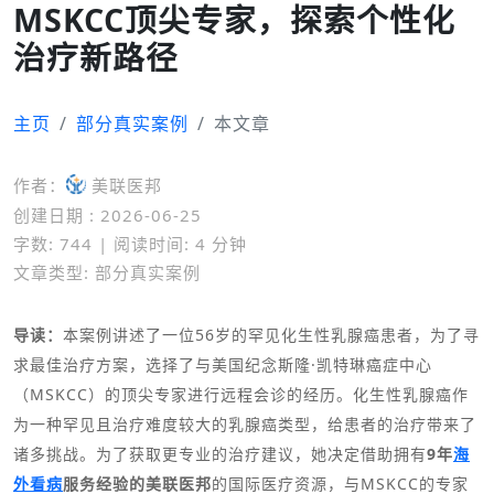
MSKCC顶尖专家，探索个性化
治疗新路径
主页
部分真实案例
本文章
作者：
美联医邦
创建日期 : 2026-06-25
字数: 744 | 阅读时间: 4 分钟
文章类型: 部分真实案例
导读：
本案例讲述了一位56岁的罕见化生性乳腺癌患者，为了寻
求最佳治疗方案，选择了与美国纪念斯隆·凯特琳癌症中心
（MSKCC）的顶尖专家进行远程会诊的经历。化生性乳腺癌作
为一种罕见且治疗难度较大的乳腺癌类型，给患者的治疗带来了
诸多挑战。为了获取更专业的治疗建议，她决定借助拥有
9年
海
外看病
服务经验的美联医邦
的国际医疗资源，与MSKCC的专家