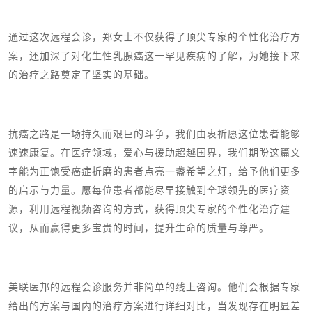
通过这次远程会诊，郑女士不仅获得了顶尖专家的个性化治疗方
案，还加深了对化生性乳腺癌这一罕见疾病的了解，为她接下来
的治疗之路奠定了坚实的基础。
抗癌之路是一场持久而艰巨的斗争，我们由衷祈愿这位患者能够
速速康复。在医疗领域，爱心与援助超越国界，我们期盼这篇文
字能为正饱受癌症折磨的患者点亮一盏希望之灯，给予他们更多
的启示与力量。愿每位患者都能尽早接触到全球领先的医疗资
源，利用远程视频咨询的方式，获得顶尖专家的个性化治疗建
议，从而赢得更多宝贵的时间，提升生命的质量与尊严。
美联医邦的远程会诊服务并非简单的线上咨询。他们会根据专家
给出的方案与国内的治疗方案进行详细对比，当发现存在明显差