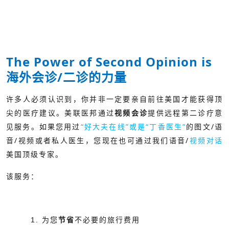
The Power of Second Opinion is
海外会诊/二诊的力量
许多人必须认识到，你并非一定要亲自前往美国才能获得顶
尖的医疗建议。美联医邦通过
提供远程第二诊疗意
视频会诊
如果您用过
“好大夫在线”或是“丁香医生”
的图文/语
见服务。
音/视频或者私人医生，您现在也可通过我们语音/
视频对话
美国顶级专家。
该服务：
1. 为您
节省
不必要的旅行费用