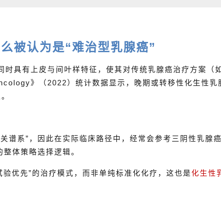
么被认为是“难治型乳腺癌”
同时具有上皮与间叶样特征，使其对传统乳腺癌治疗方案（
al Oncology》（2022）统计数据显示，晚期或转移性化生性
型。
关谱系”，因此在实际临床路径中，经常会参考三阴性乳腺癌
的整体策略选择逻辑。
床试验优先”的治疗模式，而非单纯标准化化疗，这也是
化生性