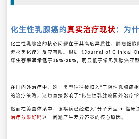
化生性乳腺癌的
真实治疗现状
：为什
化生性乳腺癌的核心问题在于其高度异质性，肿瘤细胞
紫杉类化疗）反应有限。根据《Journal of Clinic
年生存率通常低于15%-20%
，明显低于常见乳腺癌亚
在国内外治疗中，这一类型往往被归入“三阴性乳腺癌相
的治疗策略，这也直接影响了“化生性乳腺癌国外治疗”
然而在美国体系中，该疾病已经进入“分子分型 + 临
治疗效果好吗
这一问题产生差异答案的核心原因。