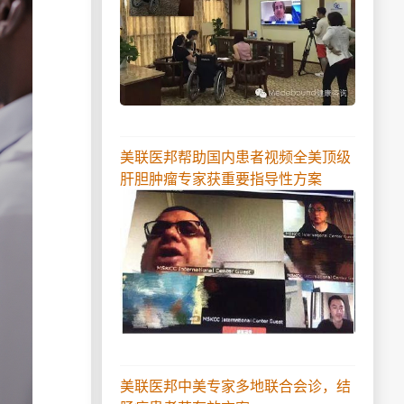
美联医邦帮助国内患者视频全美顶级
肝胆肿瘤专家获重要指导性方案
美联医邦中美专家多地联合会诊，结