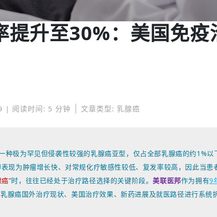
率提升至30%：美国免疫
9 | 阅读时间: 5 分钟
文章类型: 乳腺癌
一种极为罕见但侵袭性较强的乳腺癌亚型，仅占全部乳腺癌的约1%以
点却表现为肿瘤增长快、对常规化疗敏感性较低、复发率较高，因此当患
癌”
时，往往已经处于治疗路径选择的关键阶段。
美联医邦
作为拥有
9
性乳腺癌国外治疗现状、美国治疗效果、新药进展及就医路径进行系统