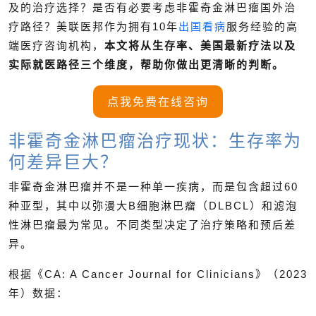
及的治疗选择？是否有必要考虑非霍奇金淋巴瘤国外治
疗路径？
美联医邦作为拥有10年
出国看病
服务经验的高
端医疗咨询机构，
本文将从生存率、美国最新疗法以及
实际就医路径三个维度，帮助你做出更清晰的判断。
点我免费在线咨询
非霍奇金淋巴瘤治疗现状：生存率为
何差异巨大？
非霍奇金淋巴瘤并不是一种单一疾病，而是包含超过60
种亚型，其中以弥漫大B细胞淋巴瘤（DLBCL）和滤泡
性淋巴瘤最为常见。不同类型决定了治疗策略和预后差
异。
根据《CA: A Cancer Journal for Clinicians》（2023
年）数据：