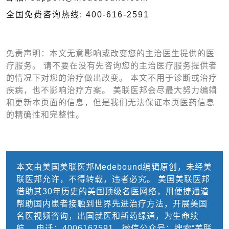
全国免费咨询热线: 400-616-2591
免责声明：本文无意影响或改变您的主治医生提供的医
疗服务。 请不要在没有先咨询您的主治医疗服务提供者
的情况下对您的治疗做出改变。 本文不用于诊断或治疗
疾病，也不影响治疗方案。 美联医邦会尽最大努力编辑
和更新本页面的信息，但是我们无法保证本页医药信息
的精确性和完整性。
本文由美国美联医邦Medebound编辑原创，未经美
联医邦允许，不得转载，违者必究。 美国美联医邦
借助其30年历史的美国顶级名医网络，用便捷通道
帮助国内患者接触到世界先进治疗方法，开展美国
名医视频咨询，出国就医和新药绿通，为生命续
航。 电话：4006162591，微信公众号：搜索“美联