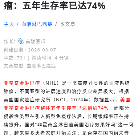
瘤：五年生存率已达74%
主页
血液淋巴癌症
本文章
作者：
美联医邦
创建日期 : 2026-08-07
字数: 731 | 阅读时间: 4 分钟
文章类型: 血液淋巴癌症
非霍奇金淋巴瘤
（NHL）是一类高度异质性的血液系统
肿瘤，不同亚型的进展速度和治疗反应差异极大。根据
美国国家癌症研究所（NCI，2024年）数据显示，
美国
非霍奇金淋巴瘤整体五年生存率已达到约74%
，而部分
侵袭性类型在引入新型免疫疗法后，长期缓解率正在持
续提升。面对“非霍奇金淋巴瘤美国治疗效果好吗”这一问
题，越来越多患者家庭开始关注：是否存在国内尚未普