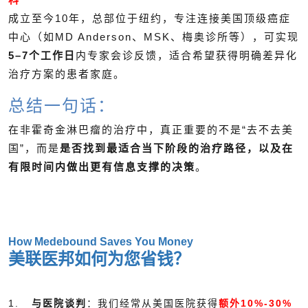
成立至今10年，总部位于纽约，专注连接美国顶级癌症
中心（如MD Anderson、MSK、梅奥诊所等），可实现
5–7个工作日
内专家会诊反馈，适合希望获得明确差异化
治疗方案的患者家庭。
总结一句话：
在非霍奇金淋巴瘤的治疗中，真正重要的不是“去不去美
国”，而是
是否找到最适合当下阶段的治疗路径，以及在
有限时间内做出更有信息支撑的决策
。
How Medebound Saves You Money
美联医邦如何为您省钱？
1.
与医院谈判
：我们经常从美国医院获得
额外10%-30%