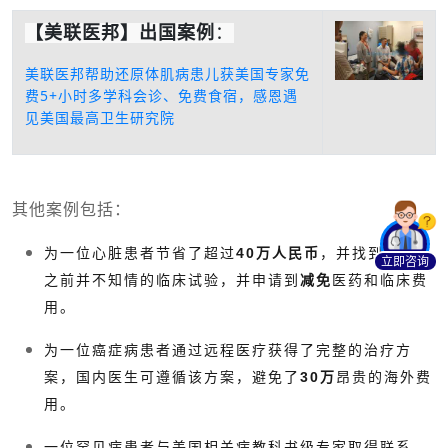
【美联医邦】出国案例
：
美联医邦帮助还原体肌病患儿获美国专家免
费5+小时多学科会诊、免费食宿，感恩遇
见美国最高卫生研究院
其他案例包括：
为一位心脏患者节省了超过
40万人民币
，并找到了一个
立即咨询
之前并不知情的临床试验，并申请到
减免
医药和临床费
用。
为一位癌症病患者通过远程医疗获得了完整的治疗方
案，国内医生可遵循该方案，避免了
30万
昂贵的海外费
用。
一位罕见病患者与美国相关病教科书级专家取得联系，