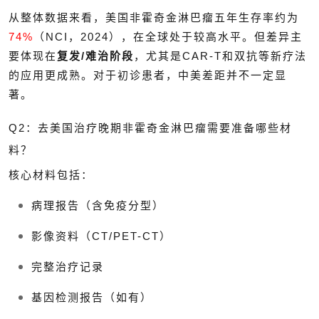
从整体数据来看，美国非霍奇金淋巴瘤五年生存率约为
74%
（NCI，2024），在全球处于较高水平。但差异主
要体现在
复发/难治阶段
，尤其是CAR-T和双抗等新疗法
的应用更成熟。对于初诊患者，中美差距并不一定显
著。
Q2：去美国治疗晚期非霍奇金淋巴瘤需要准备哪些材
料？
核心材料包括：
病理报告（含免疫分型）
影像资料（CT/PET-CT）
完整治疗记录
基因检测报告（如有）