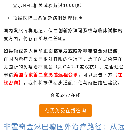
显示NHL相关试验超过1000项）
顶级医院具备复杂病例处理经验
国内发展同样迅速，但在
创新疗法可及性与临床试验密
度
方面，仍存在阶段性差距。
如果你或家人目前
正面临复发或晚期非霍奇金淋巴瘤
，
在国内治疗方案已相对有限的情况下，想了解是否存在
美国新的免疫治疗机会（如CAR-T或双抗）、是否适合
申请
美国专家第二意见或远程会诊
，可以点击下方
【在
线咨询】
，我们将提供初步适配评估与就医路径建议。
客服24/7在线
点我免费在线咨询
非霍奇金淋巴瘤国外治疗路径：从远