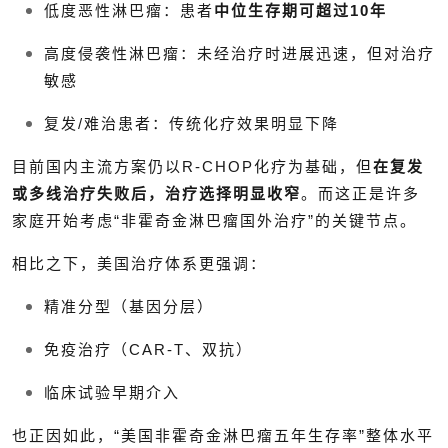
低度恶性淋巴瘤：患者
中位生存期可超过10年
高度侵袭性淋巴瘤：未经治疗时进展迅速，但对治疗
敏感
复发/难治患者：传统化疗效果明显下降
目前国内主流方案仍以R-CHOP化疗为基础，但
在复发
或多线治疗失败后，治疗选择明显收窄
。而这正是许多
家庭开始考虑“非霍奇金淋巴瘤国外治疗”的关键节点。
相比之下，美国治疗体系更强调：
精准分型（基因分层）
免疫治疗（CAR-T、双抗）
临床试验早期介入
也正因如此，“美国非霍奇金淋巴瘤五年生存率”整体水平