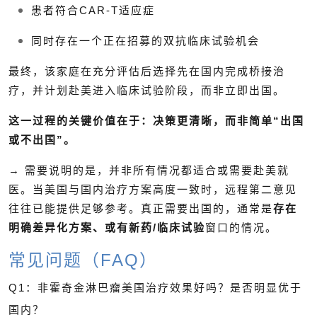
患者符合CAR-T适应症
同时存在一个正在招募的双抗临床试验机会
最终，该家庭在充分评估后选择先在国内完成桥接治
疗，并计划赴美进入临床试验阶段，而非立即出国。
这一过程的关键价值在于：决策更清晰，而非简单“出国
或不出国”。
→ 需要说明的是，并非所有情况都适合或需要赴美就
医。当美国与国内治疗方案高度一致时，远程第二意见
往往已能提供足够参考。真正需要出国的，通常是
存在
明确差异化方案、或有新药/临床试验
窗口的情况。
常见问题（FAQ）
Q1：非霍奇金淋巴瘤美国治疗效果好吗？是否明显优于
国内？