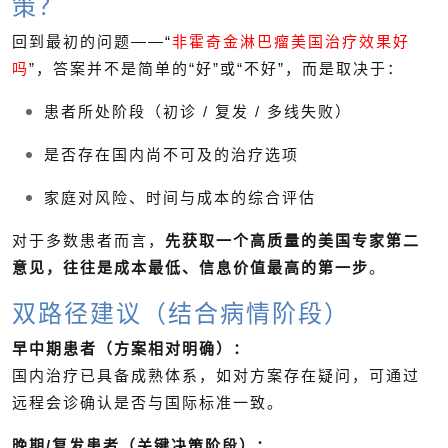
策？
回到最初的问题——“
非霍奇金淋巴瘤美国治疗效果好
吗
”，答案并不是简单的“好”或“不好”，而是取决于：
患者所处阶段（初诊 / 复发 / 多线失败）
是否存在国内尚不可及的治疗选项
家庭对风险、时间与成本的综合评估
对于多数患者而言，
先获取一个高质量的美国专家第二
意见，往往是成本最低、信息价值最高的第一步
。
双路径建议（结合病情阶段）
早中期患者（方案相对明确）：
国内治疗已具备成熟体系，如对方案存在疑问，可通过
远程会诊确认是否与国际标准一致。
晚期/复发患者（关键决策阶段）：