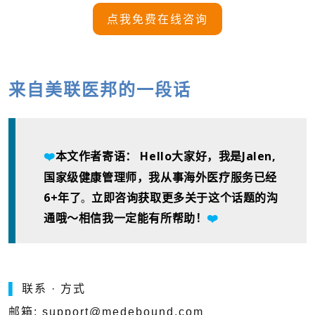
点我免费在线咨询
来自美联医邦的一段话
本文作者寄语： Hello大家好，我是Jalen,
❤️
国家级健康管理师，我从事海外医疗服务已经
6+年了
。
立即咨询获取更多关于这个话题的沟
通哦～相信我一定能有所帮助！
❤️
▌
联系 · 方式
邮箱: support@medebound.com