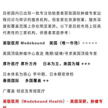
目前国内已出现一批专注协助患者获取国际肿瘤专家远
程问诊与转诊的服务机构，但各家在资源侧重、服务深
度和覆盖范围上存在明显差异。以下是目前市场上较具
代表性的三家机构，供患者家庭参考：
美联医邦 Medebound
美国（唯一市场）
⭐⭐⭐⭐⭐
美国顶级肿瘤中心直连 晚期
/
疑难
/
寻求美国顶级专家
厚朴医疗 厚朴方舟 日本为主，美国为辅 ⭐⭐⭐
日本体系为核心 早中期、日本精密体检
春雨国际 多国覆盖 ⭐⭐
广覆盖 轻症及常规医疗
美联医邦（Medebound Health）· 美国深耕，肿瘤专
科