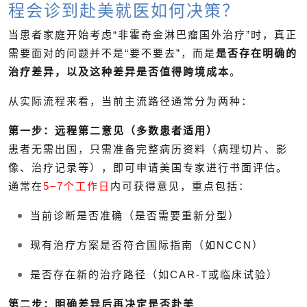
程会诊到赴美就医如何决策？
当患者家庭开始考虑“非霍奇金淋巴瘤国外治疗”时，真正
需要面对的问题并不是“要不要去”，而是
是否存在明确的
治疗差异，以及这种差异是否值得跨境成本
。
从实际流程来看，当前主流路径通常分为两种：
第一步：远程第二意见（多数患者适用）
患者无需出国，只需准备完整病历资料（病理切片、影
像、治疗记录等），即可申请美国专家进行书面评估。
通常在
5–7个工作日
内可获得意见，重点包括：
当前诊断是否准确（是否需要重新分型）
现有治疗方案是否符合国际指南（如NCCN）
是否存在新的治疗路径（如CAR-T或临床试验）
第二步：明确差异后再决定是否赴美