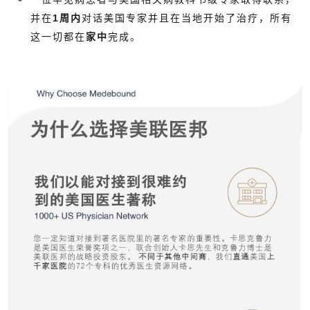
并在
1周内
对话美国专家并且在当地开始了治疗，所有
这一切都在
家中
完成。