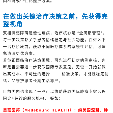
因检测或个性化照护方案。
在做出关键治疗决策之前，先获得完
整视角
双相情感障碍是慢性疾病，治疗核心是 “全周期管理”，
每一步决策都关乎患者情绪稳定与社会功能。在进入下
一治疗阶段前，获取不同医疗体系的系统性评估，可避
免遗漏更优方案。
若你正面临治疗决策困境，可先进行初步病例审核，判
断是否需要进一步获取国际专家意见，无需一开始就做
出高成本、不可逆的选择 —— 精准决策，才能既稳定情
绪，又守护患者长期生活尊严。
目前国内也出现了一些可以协助获取国际肿瘤专家远程
问诊+转诊的服务机构， 譬如：
美联医邦（Medebound HEALTH）：纯美国深耕、肿