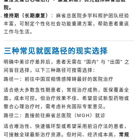
院。
维持期（长期康复）
：麻省总医院多学科照护团队经验
丰富，可制定个性化社会功能重建方案，帮助患者重返
工作与生活。
三种常见就医路径的现实选择
明确中美诊疗差异后，患者无需在 “国内” 与 “出国” 之
间盲目选择，以下三种路径可按需选择：
路径一：前往中国双相情感障碍最好的医院治疗
适合绝大多数急性期患者，常规治疗成熟，医保覆盖全
面，成本可控。但治疗效果不佳、希望尝试新型药物或
整合心理治疗时，需考虑补充国际专家意见。
路径二：直接前往麻省总医院（MGH）就诊
适合难治性、快速循环型或希望采用前沿疗法的患者，
可接触全球最新治疗资源。但时间、经济成本高，
常规