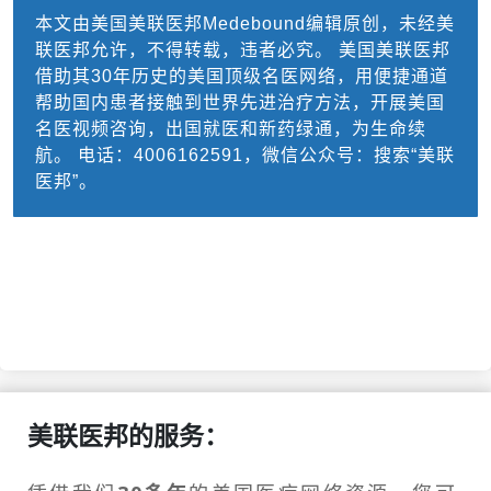
本文由美国美联医邦Medebound编辑原创，未经美
联医邦允许，不得转载，违者必究。 美国美联医邦
借助其30年历史的美国顶级名医网络，用便捷通道
帮助国内患者接触到世界先进治疗方法，开展美国
名医视频咨询，出国就医和新药绿通，为生命续
航。 电话：4006162591，微信公众号：搜索“美联
医邦”。
美联医邦的服务：