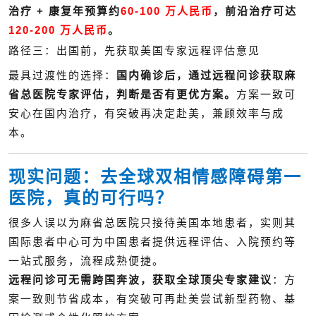
治疗 + 康复年预算约
60-100 万人民币
，前沿治疗可达
120-200 万人民币
。
路径三：出国前，先获取美国专家远程评估意见
最具过渡性的选择：
国内确诊后，通过远程问诊获取麻
省总医院专家评估，判断是否有更优方案。
方案一致可
安心在国内治疗，有突破再决定赴美，兼顾效率与成
本。
现实问题：去全球双相情感障碍第一
医院，真的可行吗？
很多人误以为麻省总医院只接待美国本地患者，实则其
国际患者中心可为中国患者提供远程评估、入院预约等
一站式服务，流程成熟便捷。
远程问诊可无需跨国奔波，获取全球顶尖专家建议
：方
案一致则节省成本，有突破可再赴美尝试新型药物、基