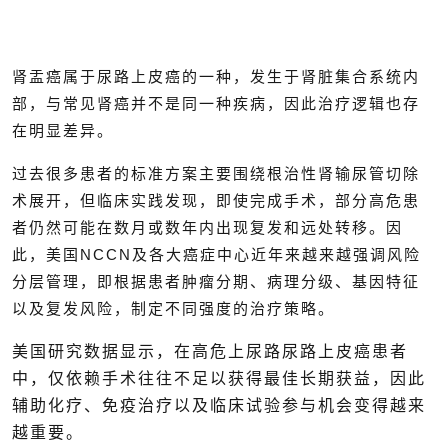
肾盂癌属于尿路上皮癌的一种，发生于肾脏集合系统内
部，与常见肾癌并不是同一种疾病，因此治疗逻辑也存
在明显差异。
过去很多患者的标准方案主要围绕根治性肾输尿管切除
术展开，但临床实践发现，即使完成手术，部分高危患
者仍然可能在数月或数年内出现复发和远处转移。因
此，美国NCCN及各大癌症中心近年来越来越强调风险
分层管理，即根据患者肿瘤分期、病理分级、基因特征
以及复发风险，制定不同强度的治疗策略。
美国研究数据显示，在高危上尿路尿路上皮癌患者
中，仅依赖手术往往不足以获得最佳长期获益，因此
辅助化疗、免疫治疗以及临床试验参与机会变得越来
越重要。