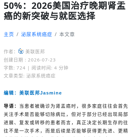
50%：2026美国治疗晚期肾盂
癌的新突破与就医选择
主页
泌尿系统癌症
本文章
作者：
美联医邦
创建日期 : 2026-07-23
字数: 724 | 阅读时间: 4 分钟
文章类型: 泌尿系统癌症
编辑：美联医邦Jasmine
导语：
当患者被确诊为肾盂癌时，很多家庭往往会首先
关注手术是否能够切除病灶，但对于部分已经出现局部
进展、复发或转移的患者而言，真正决定长期生存的往
往不是一次手术，而是后续是否能够获得更先进、更精