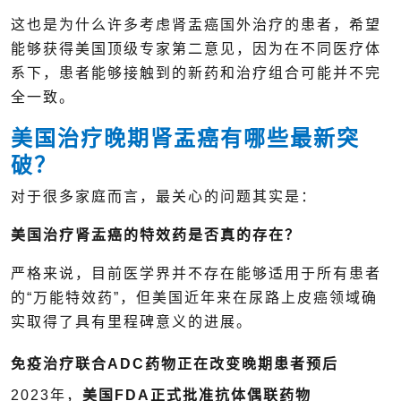
这也是为什么许多考虑肾盂癌国外治疗的患者，希望
能够获得美国顶级专家第二意见，因为在不同医疗体
系下，患者能够接触到的新药和治疗组合可能并不完
全一致。
美国治疗晚期肾盂癌有哪些最新突
破？
对于很多家庭而言，最关心的问题其实是：
美国治疗肾盂癌的特效药是否真的存在？
严格来说，目前医学界并不存在能够适用于所有患者
的“万能特效药”，但美国近年来在尿路上皮癌领域确
实取得了具有里程碑意义的进展。
免疫治疗联合ADC药物正在改变晚期患者预后
2023年，
美国FDA正式批准抗体偶联药物