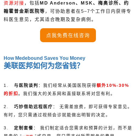
资源对接
，包括
MD Anderson、MSK、梅奥诊所、约
翰霍普金斯医院等
，可协助患者在5–7个工作日内获得专
科医生意见，尤其适合晚期及复杂病例。
点我免费在线咨询
How Medebound Saves You Money
美联医邦如何为您省钱？
1.
与医院谈判
：我们经常从美国医院获得
额外10%-30%
的折扣
。我们强大的关系网和直接联系将对您有利。
2.
巧妙借助远程医疗
： 无需差旅费，即可获得专家意见。
有时，您只需通过视频会诊就能做出明智的决定。
3.
定制套餐
： 我们制定适合您需求和预算的计划，而不是