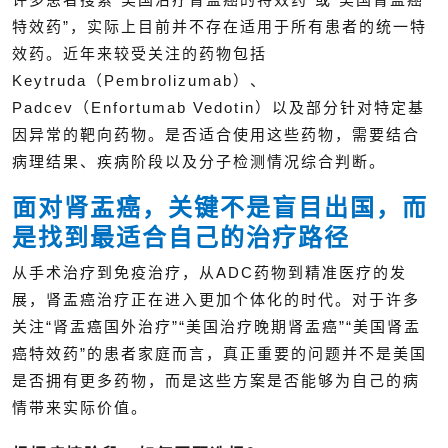
特效药”，实际上目前并不存在适用于所有患者的统一特
效药。近年来较受关注的药物包括
Keytruda（Pembrolizumab）、
Padcev（Enfortumab Vedotin）以及部分针对特定基
因异常的靶向药物。是否适合使用这些药物，需要结合
病理结果、疾病阶段以及分子检测情况综合判断。
面对肾盂癌，关键不是盲目出国，而
是找到最适合自己的治疗路径
从手术治疗到免疫治疗，从ADC药物到精准医疗的发
展，肾盂癌治疗正在进入更加个体化的时代。对于许多
关注“肾盂癌国外治疗”“美国治疗晚期肾盂癌”“美国肾盂
癌特效药”的患者家庭而言，真正重要的问题并不是美国
是否拥有更多药物，而是这些方案是否能够为自己的病
情带来实际价值。