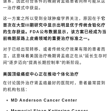
谱系，因此符合条件的晚期肾盂癌患者同样可能从这
一治疗模式中获益。
这一方案之所以受到全球肿瘤学界关注，原因在于
它
首次在大型III期研究中显示出明显优于传统含铂化疗
的生存获益。FDA公布数据显示，该方案已经成为当
前晚期尿路上皮癌领域的重要治疗标准之一。
对于已经出现转移、或者传统化疗效果有限的患者而
言，这意味着美国治疗晚期肾盂癌正在从“延长生存时
间”逐步迈向“提高长期控制率”的新阶段。
美国顶级癌症中心正在推动个体化治疗
在讨论国外治疗肾盂癌最好的医院时，患者最常提到
的机构包括：
MD Anderson Cancer Center
Memorial Sloan Kettering Cancer