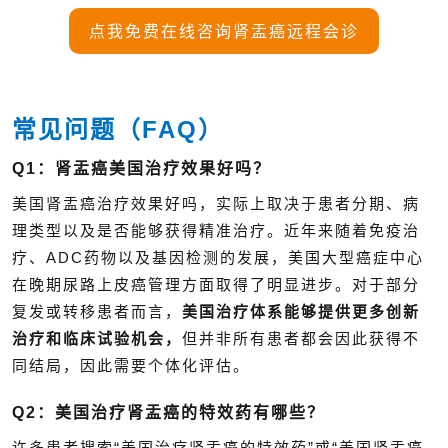
点我免费在线咨询肾盂癌远程会诊
常见问题（FAQ）
Q1：肾盂癌美国治疗效果好吗？
美国肾盂癌治疗效果好吗，实际上取决于患者分期、病
理类型以及是否能够获得精准治疗。近年来随着免疫治
疗、ADC药物以及基因检测的发展，美国大型癌症中心
在晚期尿路上皮癌管理方面取得了明显进步。对于部分
复发或转移患者而言，
美国治疗体系能够提供更多创新
治疗和临床试验机会，
但并非所有患者都会因此获得不
同结局，因此需要个体化评估。
Q2：美国治疗肾盂癌的特效药有哪些？
许多患者搜索“美国治疗肾盂癌的特效药”或“美国肾盂癌