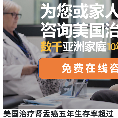
美国治疗肾盂癌五年生存率超过