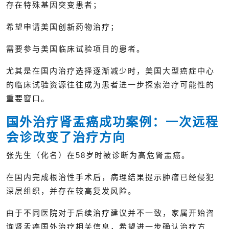
存在特殊基因突变患者；
希望申请美国创新药物治疗；
需要参与美国临床试验项目的患者。
尤其是在国内治疗选择逐渐减少时，美国大型癌症中心
的临床试验资源往往成为患者进一步探索治疗可能性的
重要窗口。
国外治疗肾盂癌成功案例：一次远程
会诊改变了治疗方向
张先生（化名）在58岁时被诊断为高危肾盂癌。
在国内完成根治性手术后，病理结果提示肿瘤已经侵犯
深层组织，并存在较高复发风险。
由于不同医院对于后续治疗建议并不一致，家属开始咨
询肾盂癌国外治疗相关信息，希望进一步确认治疗方