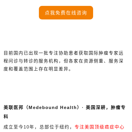
点我免费在线咨询
目前国内已出现一批专注协助患者获取国际肿瘤专家远
程问诊与转诊的服务机构，但各家在资源侧重、服务深
度和覆盖范围上存在明显差异。
美联医邦（Medebound Health）· 美国深耕，肿瘤专
科
成立至今10年，总部位于纽约，
专注美国顶级癌症中心