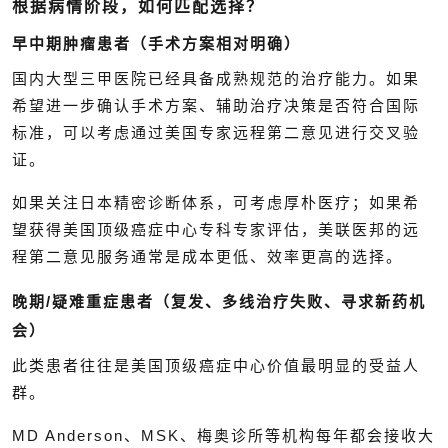
根据病情阶段，如何匹配选择？
早中期肿瘤患者（手术方案相对明确）
国内大型三甲医院已经具备成熟规范的治疗能力。如果
希望进一步确认手术方案、辅助治疗决策是否符合国际
标准，可以考虑通过美国专家远程第二意见进行交叉验
证。
如果关注日本精密诊断体系，可考虑厚朴医疗；如果希
望获得美国顶级癌症中心专科专家评估，美联医邦的远
程第二意见服务通常是成本更低、效率更高的选择。
晚期/疑难重症患者（复发、多线治疗失败、寻求新药机
会）
此类患者往往是美国顶级癌症中心价值最明显的受益人
群。
MD Anderson、MSK、梅奥诊所等机构每年都会接收大