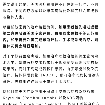
需要说明的是，美国医疗费用并不存在统一标准，不同
医院、不同治疗方案以及患者病情复杂程度都会直接影
响整体支出。
以目前较常见的治疗路径为例，
如果患者首先通过远程
第二意见获得美国专家评估，费用通常在数千美元范围
内；如果需要赴美完成诊断评估、手术或系统治疗，则
整体花费会明显增加。
对于早期肾盂癌患者，如果治疗以根治性肾输尿管切除
术为主，整体医疗支出通常低于长期接受系统治疗的晚
期患者。而对于晚期或转移性患者，由于可能涉及免疫
治疗、抗体偶联药物（ADC）、靶向治疗以及长期随访
管理，总费用往往会高于单纯手术治疗。
例如目前美国广泛应用于尿路上皮癌治疗的免疫药物
Keytruda（Pembrolizumab）以及ADC药物
Padcev（Enfortumab Vedotin），均属于创新治疗方