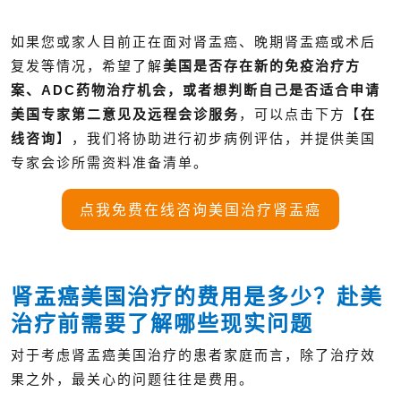
如果您或家人目前正在面对肾盂癌、晚期肾盂癌或术后
复发等情况，希望了解
美国是否存在新的免疫治疗方
案、ADC药物治疗机会，或者想判断自己是否适合申请
美国专家第二意见及远程会诊服务
，可以点击下方【
在
线咨询
】，我们将协助进行初步病例评估，并提供美国
专家会诊所需资料准备清单。
点我免费在线咨询美国治疗肾盂癌
肾
盂癌美国治疗的费用是多少？赴美
治疗前需要了解哪些现实问题
对于考虑肾盂癌美国治疗的患者家庭而言，除了治疗效
果之外，最关心的问题往往是费用。