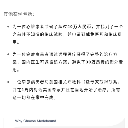
其他案例包括：
为一位心脏患者节省了超过
40万人民币
，并找到了一个
之前并不知情的临床试验，并申请到
减免
医药和临床费
用。
为一位癌症病患者通过远程医疗获得了完整的治疗方
案，国内医生可遵循该方案，避免了
30万
昂贵的海外费
用。
一位罕见病患者与美国相关病教科书级专家取得联系，
并在
1周内
对话美国专家并且在当地开始了治疗，所有
这一切都在
家中
完成。