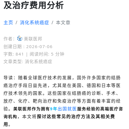
及治疗费用分析
主页
消化系统癌症
本文章
作者：
美联医邦
创建日期 : 2026-07-06
字数: 841 | 阅读时间: 5 分钟
文章类型: 消化系统癌症
导读：随着全球医疗技术的发展，国外许多国家的结肠
癌治疗手段日益先进，尤其是在美国、德国和日本等医
疗技术领先的国家。这些国家在结肠癌的诊断、手术、
放疗、化疗、靶向治疗和免疫治疗等方面有着丰富的经
验。
出国就医
美联医邦作为拥有
9年
服务经验的高端医疗咨
，
本文将
探讨这些常见的治疗方法及其相关费
询机构
用
。