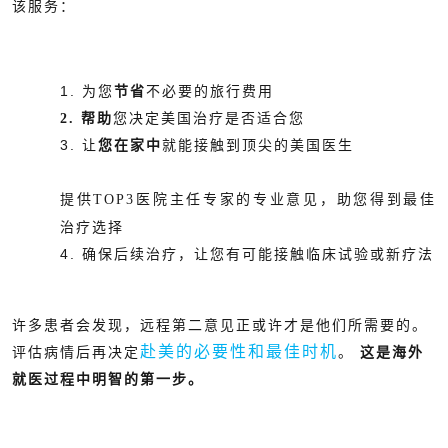
该服务：
1. 为您
节省
不必要的旅行费用
2. 帮助
您决定美国治疗是否适合您
3. 让
您在家中
就能接触到顶尖的美国医生
提供
TOP3
医院主任专家的专业意见，助您得到最佳
治疗选择
4. 确保后续治疗，让您有可能接触临床试验或新疗法
许多患者会发现，远程第二意见正或许才是他们所需要的。
赴美的必要性和最佳时机
评估病情后再决定
。
这是海外
就医过程中明智的第一步。