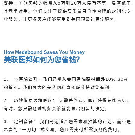
支持
。美联医邦的收费从8万到20万人民币不等，显著低于
其竞争对手。他们专注于提供高质量且价格合理的定制化专
业服务，让更多客户能够享受到美国顶级的医疗服务。
How Medebound Saves You Money
美联医邦如何为您省钱？
1.
与医院谈判：
我们经常从美国医院获得
额外
10%-30%
的折扣。我们强大的关系网和直接联系将对您有利。
2.
巧妙借助远程医疗：
无需差旅费，即可获得专家意见。
有时，您只需通过视频会诊就能做出明智的决定。
3.
定制套餐：
我们制定适合您需求和预算的计划，而不是
昂贵的
“一刀切
”式交易。您只需支付所需服务的费用。