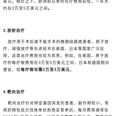
美元。相比之下，欧洲和日本的化疗费用较低，一年大
约在3万至5万美元之间
。
3.放射治疗
放疗用于术后或不能手术的晚期结肠癌患者。质子放
疗、调强放疗等先进技术在美国、日本等国家广泛应
用，这类治疗费用也较为昂贵。例如，在美国，质子放
疗的每疗程费用在3万至5万美元之间，日本和德国相对
便宜，但
每疗程也需2万至3万美元
。
4.靶向治疗
靶向治疗针对特定基因突变的患者，副作用较小。常
用药物包括贝伐珠单抗和西妥昔单抗，每月费用通常在