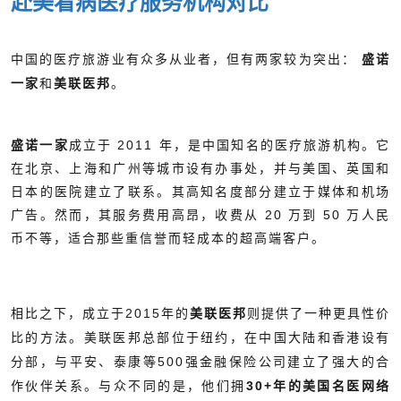
赴美看病医疗服务机构对比
中国的医疗旅游业有众多从业者，但有两家较为突出：
盛诺
一家
和
美联医邦
。
盛诺一家
成立于 2011 年，是中国知名的医疗旅游机构。它
在北京、上海和广州等城市设有办事处，并与美国、英国和
日本的医院建立了联系。其高知名度部分建立于媒体和机场
广告。然而，其服务费用高昂，收费从 20 万到 50 万人民
币不等，适合那些重信誉而轻成本的超高端客户。
相比之下，成立于2015年的
美联医邦
则提供了一种更具性价
比的方法。美联医邦总部位于纽约，在中国大陆和香港设有
分部，与平安、泰康等500强金融保险公司建立了强大的合
作伙伴关系。与众不同的是，他们拥
30+年的美国名医网络