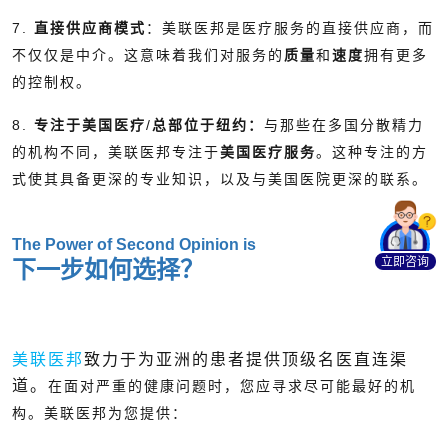
7.
直接供应商模式
：美联医邦是医疗服务的直接供应商，而
不仅仅是中介。这意味着我们对服务的
质量
和
速度
拥有更多
的控制权。
8.
专注于美国医疗
/
总部位于纽约：
与那些在多国分散精力
的机构不同，美联医邦专注于
美国医疗服务
。这种专注的方
式使其具备更深的专业知识，以及与美国医院更深的联系。
The Power of Second Opinion is
立即咨询
下一步如何选择？
美联医邦
致力于为亚洲的患者提供顶级名医直连渠
道。
在面对严重的健康问题时，您应寻求尽可能最好的机
构。美联医邦为您提供：