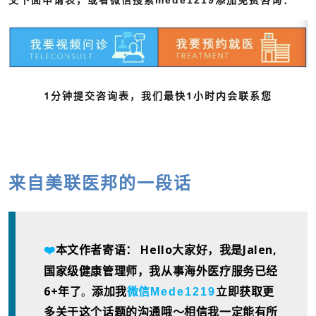
1分钟提交咨询表，我们最快1小时内会联系您
来自美联医邦的一段话
本文作者寄语： Hello大家好，我是Jalen,
❤️
国家级健康管理师，我从事海外医疗服务已经
6+年了
。
Mede1219
添加我
微信
立即获取更
多关于这个话题的沟通哦～相信我一定能有所