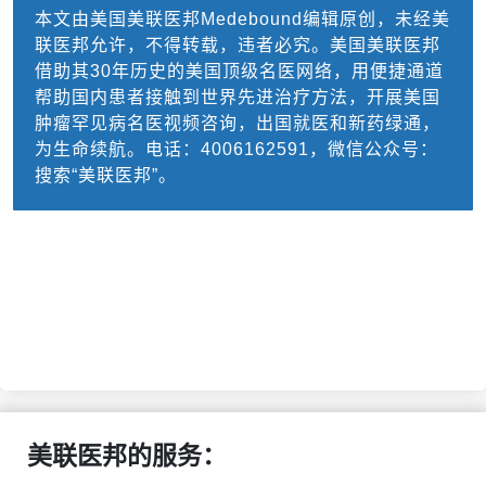
本文由美国美联医邦Medebound编辑原创，未经美
联医邦允许，不得转载，违者必究。美国美联医邦
借助其30年历史的美国顶级名医网络，用便捷通道
帮助国内患者接触到世界先进治疗方法，开展美国
肿瘤罕见病名医视频咨询，出国就医和新药绿通，
为生命续航。电话：4006162591，微信公众号：
搜索“美联医邦”。
美联医邦的服务：