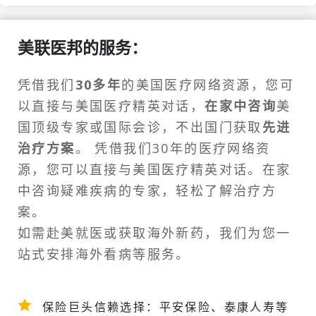
美联医邦的服务：
凭借我们
30多年
的美国医疗网络资源，您可
以直接与美国医疗精英对话，
在家中咨询
美
国顶级专家或
国际会诊
，不出国门获取
先进
治疗方案
。 凭借我们30年的医疗网络资
源，您可以直接与美国医疗精英对话。在家
中咨询疑难疾病的专家，轻松了解治疗方
案。
如需
赴美就医
或获取海外新药，我们为您一
站式安排
海外看病
等服务。
保险巨头信赖选择：平安保险、泰康人寿等