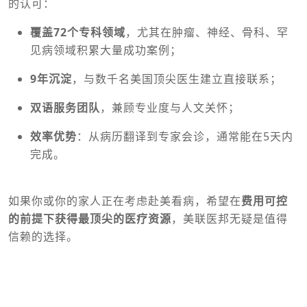
的认可：
覆盖72个专科领域
，尤其在肿瘤、神经、骨科、罕
见病领域积累大量成功案例；
9年沉淀
，与数千名美国顶尖医生建立直接联系；
双语服务团队
，兼顾专业度与人文关怀；
效率优势
：从病历翻译到专家会诊，通常能在5天内
完成。
如果你或你的家人正在考虑赴美看病，希望在
费用可控
的前提下获得最顶尖的医疗资源
，美联医邦无疑是值得
信赖的选择。