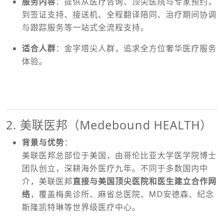
服务内容
：提供从医疗咨询、顶尖医院与专家预约，
到签证支持、接送机、全程翻译陪同、治疗期间协调
与跟踪服务等一站式全流程支持。
盛诺一家服务费用
适合人群
：金字塔尖人群，追求全方位奢华医疗服务
体验。
盛诺一家服务费用
2. 美联医邦（Medebound HEALTH）
背景与优势
：
美联医邦总部位于美国，由哥伦比亚大学医学院博士
团队创立，深耕海外医疗九年。不同于多数国内中
介，美联医邦
直接与美国顶尖医院和医生建立合作网
络
，覆盖梅奥诊所、麻省总医院、MD安德森、纪念
斯隆凯特琳等世界级医疗中心。