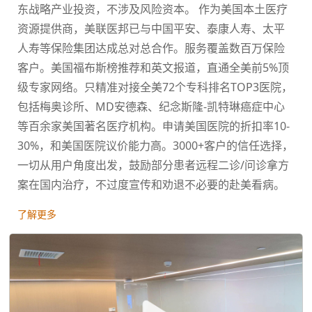
东战略产业投资，不涉及风险资本。 作为美国本土医疗
资源提供商，美联医邦已与中国平安、泰康人寿、太平
人寿等保险集团达成总对总合作。服务覆盖数百万保险
客户。美国福布斯榜推荐和英文报道，直通全美前5%顶
级专家网络。只精准对接全美72个专科排名TOP3医院，
包括梅奥诊所、MD安德森、纪念斯隆-凯特琳癌症中心
等百余家美国著名医疗机构。申请美国医院的折扣率10-
30%，和美国医院议价能力高。3000+客户的信任选择，
一切从用户角度出发，鼓励部分患者远程二诊/问诊拿方
案在国内治疗，不过度宣传和劝退不必要的赴美看病。
了解更多