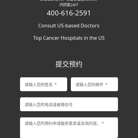
内回复24/7
400-616-2591
Consult US-based Doctors
Top Cancer Hospitals in the US
提交预约