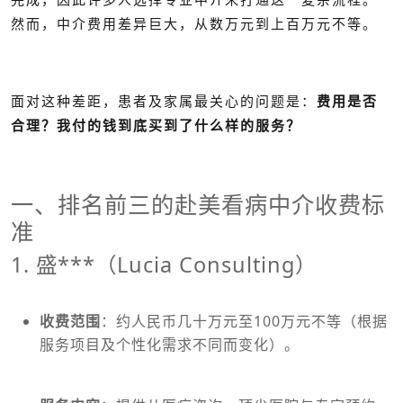
然而，中介费用差异巨大，从数万元到上百万元不等。
面对这种差距，患者及家属最关心的问题是：
费用是否
合理？我付的钱到底买到了什么样的服务？
一、排名前三的赴美看病中介收费标
准
盛诺一家
1. 盛***（Lucia Consulting）
盛
诺一家
服务费用
收费范围
：约人民币几十万元至100万元不等（根据
服务项目及个性化需求不同而变化）。
盛诺一家服务
费用