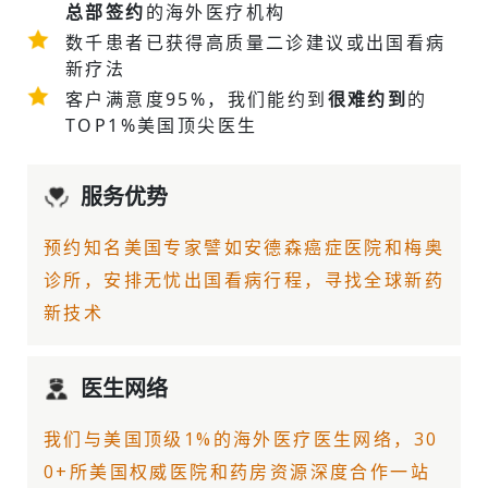
总部签约
的海外医疗机构
数千患者已获得高质量二诊建议或
出国看病
新疗法
客户满意度95%，我们能约到
很难约到
的
TOP1%美国顶尖医生
服务优势
预约知名美国专家譬如
安德森癌症医院
和梅奥
诊所，安排无忧出国看病行程，寻找全球新药
新技术
医生网络
我们与美国顶级1%的
海外医疗
医生网络，30
0+所美国权威医院和药房资源深度合作一站