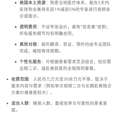
美国本土资源
：熟悉当地医疗体系，能在5天内
安排到全美排名前1%或前5%的专家进行视频会
诊或面诊。
透明费用
：不设夸张溢价，避免“信息差”收割；
所有服务细节均有明确合同。
高效对接
：病历翻译、签证、预约均由专业团队
完成，缩短等待周期。
个性化服务
：可根据患者需求灵活组合，如仅需
远程二诊，或赴美就医的全程陪同套餐。
收费范围
：人民币几万元至30余万元不等，取决于
服务内容与需求（例如单次视频二诊与长期赴美陪诊
方案价格差距较大）。
适合人群
：精英人群、重视效率与可靠性的患者家
庭。