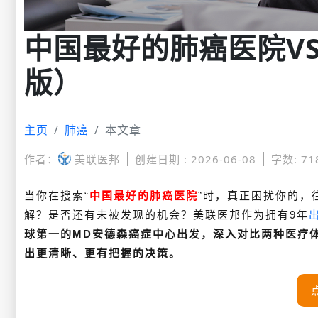
中国最好的肺癌医院VS
版）
主页
肺癌
本文章
作者：
美联医邦
创建日期 : 2026-06-08
字数: 71
当你在搜索“
中国最好的肺癌医院
”时，真正困扰你的，
解？是否还有未被发现的机会？
美联医邦作为拥有9年
球第一的
MD安德森癌症中心
出发，深入对比两种医疗
出更清晰、更有把握的决策。