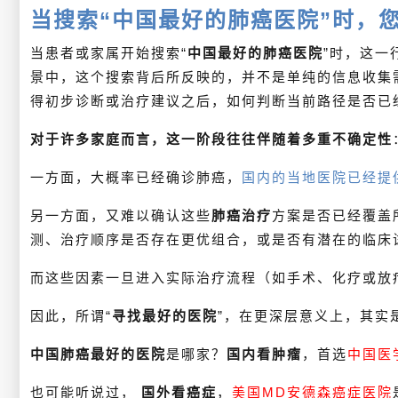
当搜索“中国最好的肺癌医院”时，
当患者或家属开始搜索“
中国最好的肺癌医院
”时，这一
景中，这个搜索背后所反映的，并不是单纯的信息收集
得初步诊断或治疗建议之后，如何判断当前路径是否已
对于许多家庭而言，这一阶段往往伴随着多重不确定性
一方面，大概率已经确诊肺癌，
国内的当地医院已经提
另一方面，又难以确认这些
肺癌治疗
方案是否已经覆盖
测、治疗顺序是否存在更优组合，或是否有潜在的临床
而这些因素一旦进入实际治疗流程（如手术、化疗或放
因此，所谓“
寻找最好的医院
”，在更深层意义上，其实
中国肺癌最好的医院
是哪家？
国内看肿瘤
，首选
中国医
也可能听说过，
国外看癌症
，
美国MD安德森癌症医院