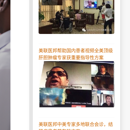
美联医邦帮助国内患者视频全美顶级
肝胆肿瘤专家获重要指导性方案
美联医邦中美专家多地联合会诊，结