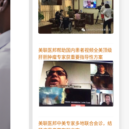
美联医邦帮助国内患者视频全美顶级
肝胆肿瘤专家获重要指导性方案
美联医邦中美专家多地联合会诊，结