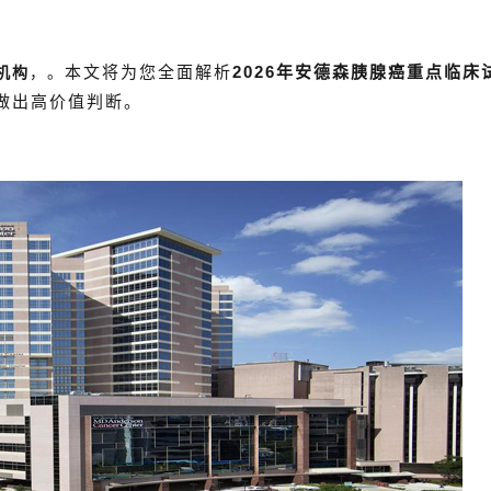
本文将为您全面解析
2026年安德森胰腺癌重点临床
机构
，。
做出高价值判断。