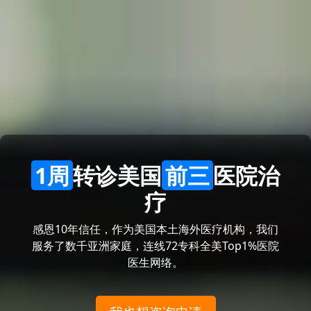
1周
转诊美国
前三
医院治
疗
感恩10年信任，作为美国本土海外医疗机构，我们
服务了数千亚洲家庭，连线72专科全美Top1%医院
医生网络。