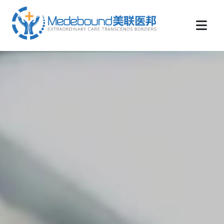
medebound海外远程医疗