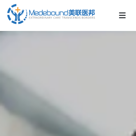
medebound海外远程医疗