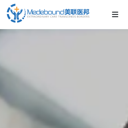
medebound海外远程医疗