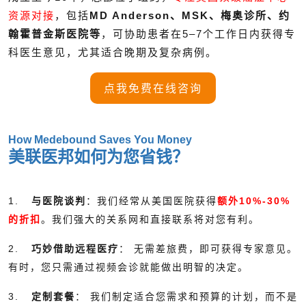
资源对接
，包括
MD Anderson、MSK、梅奥诊所、约
翰霍普金斯医院等
，可协助患者在5–7个工作日内获得专
科医生意见，尤其适合晚期及复杂病例。
点我免费在线咨询
How Medebound Saves You Money
美联医邦如何为您省钱？
1.
与医院谈判
：我们经常从美国医院获得
额外10%-30%
的折扣
。我们强大的关系网和直接联系将对您有利。
2.
巧妙借助远程医疗
： 无需差旅费，即可获得专家意见。
有时，您只需通过视频会诊就能做出明智的决定。
3.
定制套餐
： 我们制定适合您需求和预算的计划，而不是