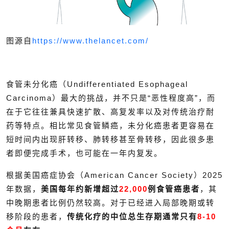
图源自
https://www.thelancet.com/
食管未分化癌（Undifferentiated Esophageal
Carcinoma）最大的挑战，并不只是“恶性程度高”，而
在于它往往兼具快速扩散、高复发率以及对传统治疗耐
药等特点。相比常见食管鳞癌，未分化癌患者更容易在
短时间内出现肝转移、肺转移甚至骨转移，因此很多患
者即便完成手术，也可能在一年内复发。
根据美国癌症协会（American Cancer Society）2025
年数据，
美国每年约新增超过
22,000
例食管癌患者
，其
中晚期患者比例仍然较高。对于已经进入局部晚期或转
移阶段的患者，
传统化疗的中位总生存期通常只有
8-10