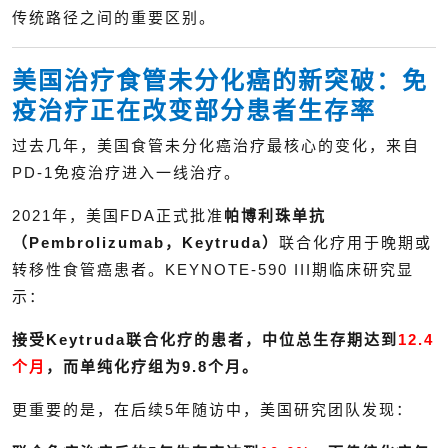
传统路径之间的重要区别。
美国治疗食管未分化癌的新突破：免
疫治疗正在改变部分患者生存率
过去几年，美国食管未分化癌治疗最核心的变化，来自
PD-1免疫治疗进入一线治疗。
2021年，美国FDA正式批准
帕博利珠单抗
（Pembrolizumab，Keytruda）
联合化疗用于晚期或
转移性食管癌患者。KEYNOTE-590 III期临床研究显
示：
接受Keytruda联合化疗的患者，中位总生存期达到
12.4
个月
，而单纯化疗组为9.8个月。
更重要的是，在后续5年随访中，美国研究团队发现：