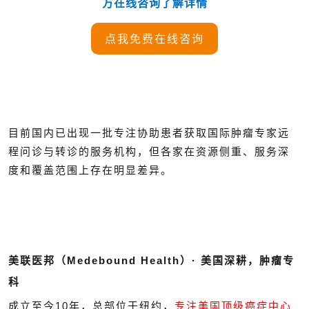
方在线咨询了解详情
点我免费在线咨询
目前国内已出现一批专注协助患者获取国际肿瘤专家远
程问诊与转诊的服务机构，但各家在资源侧重、服务深
度和覆盖范围上存在明显差异。
美联医邦（Medebound Health）· 美国深耕，肿瘤专
科
成立至今10年，总部位于纽约，
专注美国顶级癌症中心