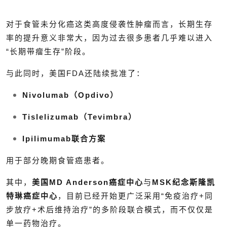
对于食管未分化癌这类高度侵袭性肿瘤而言，长期生存
率的提升意义非常大，因为过去很多患者几乎难以进入
“长期带瘤生存”阶段。
与此同时，美国FDA还陆续批准了：
Nivolumab（Opdivo）
Tislelizumab（Tevimbra）
Ipilimumab联合方案
用于部分晚期食管癌患者。
其中，
美国MD Anderson癌症中心
与
MSK纪念斯隆凯
特琳癌症中心
，目前已经开始更广泛采用“免疫治疗+同
步放疗+术后维持治疗”的多阶段联合模式，而不仅仅是
单一药物治疗。