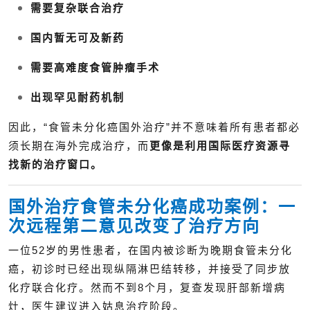
需要复杂联合治疗
国内暂无可及新药
需要高难度食管肿瘤手术
出现罕见耐药机制
因此，“食管未分化癌国外治疗”并不意味着所有患者都必
须长期在海外完成治疗，而
更像是利用国际医疗资源寻
找新的治疗窗口。
国外治疗食管未分化癌成功案例：一
次远程第二意见改变了治疗方向
一位52岁的男性患者，在国内被诊断为晚期食管未分化
癌，初诊时已经出现纵隔淋巴结转移，并接受了同步放
化疗联合化疗。然而不到8个月，复查发现肝部新增病
灶，医生建议进入姑息治疗阶段。