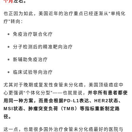
个月
左右。
也正因为如此，美国近年的治疗重点已经逐渐从“单纯化
疗”转向：
免疫治疗联合化疗
分子检测后的精准靶向治疗
新辅助免疫治疗
临床试验导向治疗
尤其对于晚期或复发性食管未分化癌，美国顶级癌症中
心更强调“个体化分型”——也就是说，
并非所有患者都使
用同一种方案，而是会根据PD-L1表达、HER2状态、
MSI状态、肿瘤突变负荷（TMB）等指标重新制定路
径。
这一点，也是很多国外治疗食管未分化癌最好的医院与