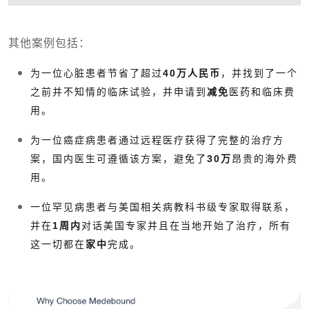
其他案例包括：
为一位心脏患者节省了超过
40万人民币
，并找到了一个
之前并不知情的临床试验，并申请到
减免
医药和临床费
用。
为一位癌症病患者通过远程医疗获得了完整的治疗方
案，国内医生可遵循该方案，避免了
30万
昂贵的海外费
用。
一位罕见病患者与美国相关病教科书级专家取得联系，
并在
1周内
对话美国专家并且在当地开始了治疗，所有
这一切都在
家中
完成。