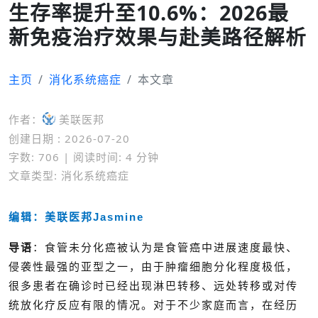
生存率提升至10.6%：2026最
新免疫治疗效果与赴美路径解析
主页
消化系统癌症
本文章
作者：
美联医邦
创建日期 : 2026-07-20
字数: 706 | 阅读时间: 4 分钟
文章类型: 消化系统癌症
编辑：美联医邦Jasmine
导语
：
食管未分化癌被认为是食管癌中进展速度最快、
侵袭性最强的亚型之一，由于肿瘤细胞分化程度极低，
很多患者在确诊时已经出现淋巴转移、远处转移或对传
统放化疗反应有限的情况。对于不少家庭而言，在经历