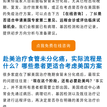
如果你或家人目前面临食管未分化癌，尤其已经出现晚
期、复发、治疗效果有限，或正在考虑是否存在美国新
的免疫治疗方案，可以点击下方 【
在线咨询
】，了解
是
否适合申请美国专家第二意见、远程会诊或评估临床试
验机会
。我们会根据已有病理、基因检测和治疗记录，
提供初步方向分析与准备建议。
点我免费在线咨询
赴美治疗食管未分化癌，实际流程是
什么？哪些患者更适合考虑美国方案
很多家庭在了解美国治疗晚期食管未分化癌后，最现实
的问题往往是：“
现在这个阶段，还有必要赴美吗？
”事实
上，并不是所有患者都需要立即出国。美国癌症中心通
常会先通过病历、病理切片、基因检测以及既往治疗记
录进行远程评估，再决定是否存在明确的差异化治疗价
值。