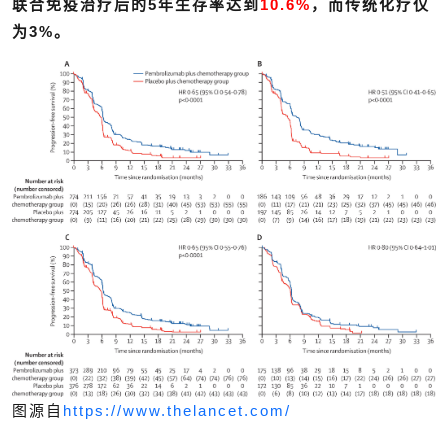
联合免疫治疗后的5年生存率达到
10.6%
，而传统化疗仅
为3%。
图源自
https://www.thelancet.com/