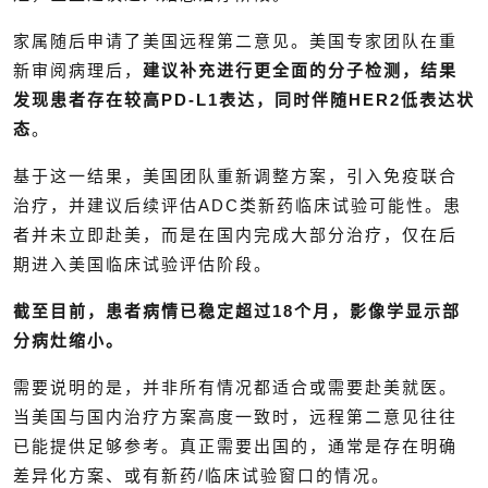
家属随后申请了美国远程第二意见。美国专家团队在重
新审阅病理后，
建议补充进行更全面的分子检测，结果
发现患者存在较高PD-L1表达，同时伴随HER2低表达状
态
。
基于这一结果，美国团队重新调整方案，引入免疫联合
治疗，并建议后续评估ADC类新药临床试验可能性。患
者并未立即赴美，而是在国内完成大部分治疗，仅在后
期进入美国临床试验评估阶段。
截至目前，患者病情已稳定超过18个月，影像学显示部
分病灶缩小。
需要说明的是，并非所有情况都适合或需要赴美就医。
当美国与国内治疗方案高度一致时，远程第二意见往往
已能提供足够参考。真正需要出国的，通常是存在明确
差异化方案、或有新药/临床试验窗口的情况。