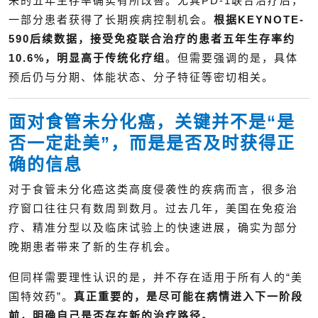
来的五年生存率确实有所改善。尤其PD-1联合治疗后，
一部分患者获得了长期疾病控制机会。
根据KEYNOTE-
590后续数据，接受免疫联合治疗的患者五年生存率约
10.6%，明显高于传统化疗组
。但需要强调的是，具体
预后仍与分期、体能状态、分子特征等密切相关。
面对食管未分化癌，关键并不是“是
否一定赴美”，而是是否及时获得正
确的信息
对于食管未分化癌这类高度侵袭性的疾病而言，很多治
疗窗口往往只有数周到数月。过去几年，美国在免疫治
疗、精准分型以及临床试验上的快速进展，确实为部分
晚期患者带来了新的生存机会。
但同样需要理性认识的是，并不存在适用于所有人的“美
国特效药”。
真正重要的，是尽可能在病情进入下一阶段
前，明确自己是否存在新的治疗路径。