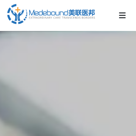
medebound海外远程医疗