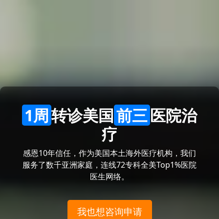
1周
转诊美国
前三
医院治
疗
感恩10年信任，作为美国本土海外医疗机构，我们
服务了数千亚洲家庭，连线72专科全美Top1%医院
医生网络。
我也想咨询申请