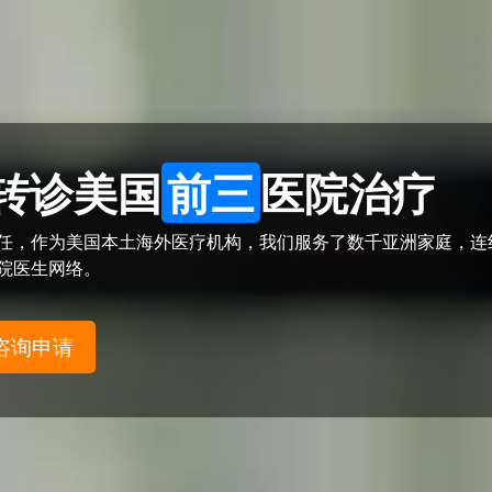
转诊美国
前三
医院治疗
信任，作为美国本土海外医疗机构，我们服务了数千亚洲家庭，连
医院医生网络。
咨询申请