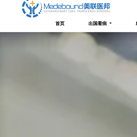
首页
出国看病
精选案
首页
出国看病