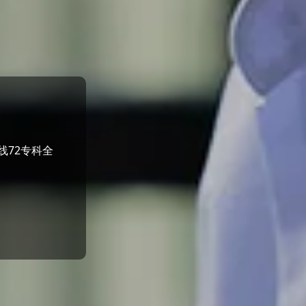
线72专科全